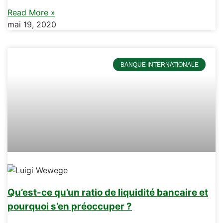
Read More »
mai 19, 2020
BANQUE INTERNATIONALE
Qu’est-ce qu’un ratio de liquidité bancaire et
pourquoi s’en préoccuper ?