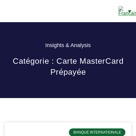
COMPTES BANCAIRES
A PROPOS DE NOUS
Insights & Analysis
Catégorie : Carte MasterCard
Prépayée
BANQUE INTERNATIONALE