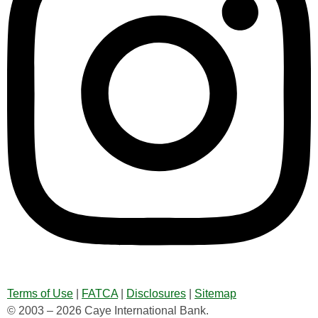
Terms of Use
|
FATCA
|
Disclosures
|
Sitemap
© 2003 – 2026 Caye International Bank.