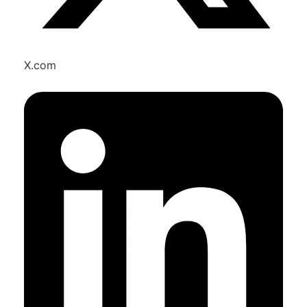
X.com