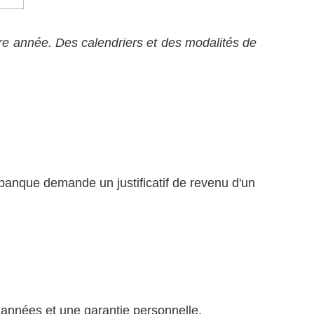
ère année. Des calendriers et des modalités de
 banque demande un justificatif de revenu d'un
s années et une garantie personnelle.