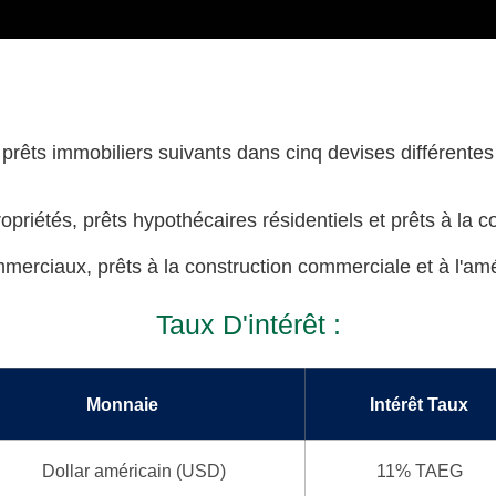
prêts immobiliers suivants dans cinq devises différentes
priétés, prêts hypothécaires résidentiels et prêts à la co
merciaux, prêts à la construction commerciale et à l'am
Taux D'intérêt :
Monnaie
Intérêt Taux
Dollar américain (USD)
11% TAEG