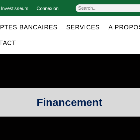
 Investisseurs
Connexion
PTES BANCAIRES
SERVICES
A PROPO
TACT
Financement