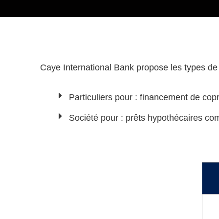
Caye International Bank propose les types de 
Particuliers pour : financement de copro
Société pour : prêts hypothécaires com