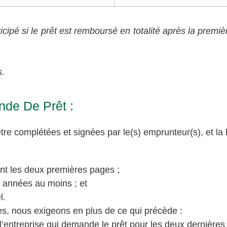
icipé si le prêt est remboursé en totalité après la premi
s.
de De Prêt :
re complétées et signées par le(s) emprunteur(s), et la
ant les deux premières pages ;
 années au moins ; et
l.
es, nous exigeons en plus de ce qui précède :
 l’entreprise qui demande le prêt pour les deux dernière