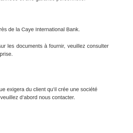
rès de la Caye International Bank.
r les documents à fournir, veuillez consulter
prise.
e exigera du client qu’il crée une société
 veuillez d’abord nous contacter.