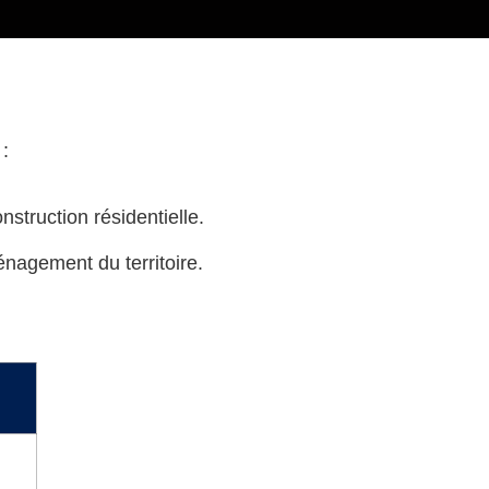
 :
nstruction résidentielle.
énagement du territoire.