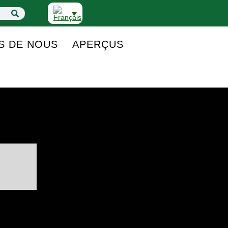
S DE NOUS
APERÇUS