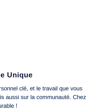
ère Unique
onnel clé, et le travail que vous
mais aussi sur la communauté. Chez
rable !