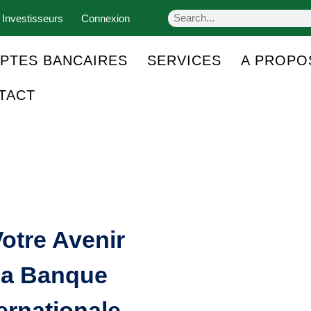
 Investisseurs
Connexion
PTES BANCAIRES
SERVICES
A PROPO
TACT
otre Avenir
La Banque
ernationale