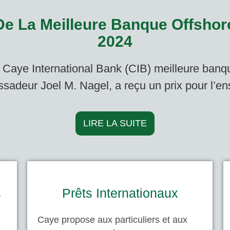
De La Meilleure Banque Offsh
2024
aye International Bank (CIB) meilleure banq
ssadeur Joel M. Nagel, a reçu un prix pour l’en
LIRE LA SUITE
s
Prêts Internationaux
Caye propose aux particuliers et aux