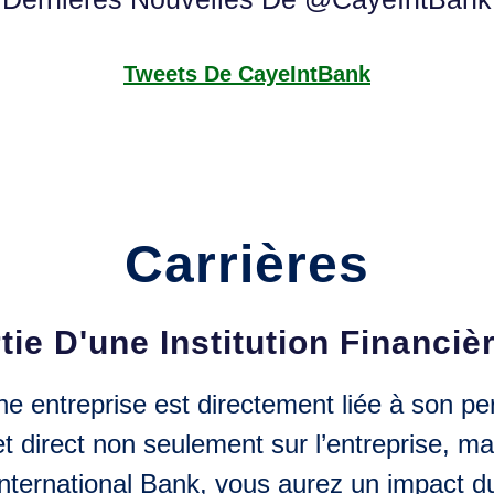
Tweets De CayeIntBank
Carrières
tie D'une Institution Financi
e entreprise est directement liée à son pers
et direct non seulement sur l’entreprise, 
nternational Bank, vous aurez un impact du