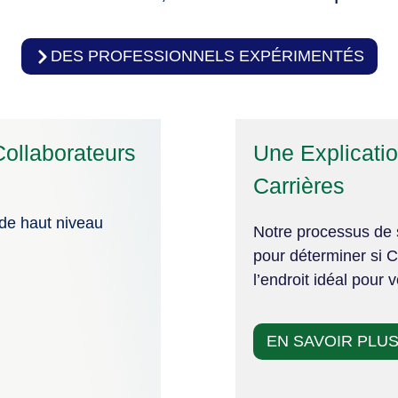
DES PROFESSIONNELS EXPÉRIMENTÉS
ollaborateurs
Une Explicati
Carrières
 de haut niveau
Notre processus de s
pour déterminer si C
l’endroit idéal pour 
EN SAVOIR PLU