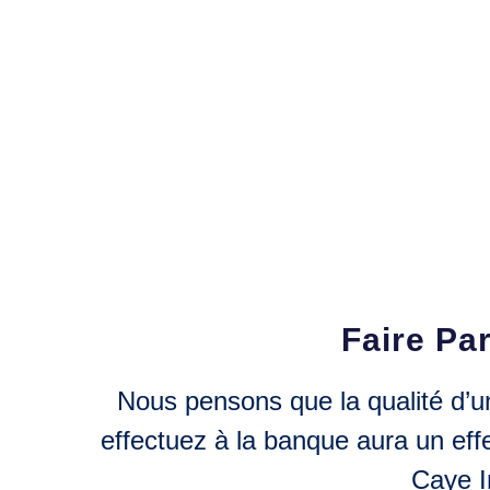
Faire Par
Nous pensons que la qualité d’un
effectuez à la banque aura un eff
Caye I