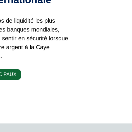
s de liquidité les plus
les banques mondiales,
sentir en sécurité lorsque
e argent à la Caye
.
CIPAUX