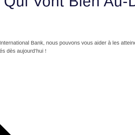
Qui Vont Bien Au-
nternational Bank, nous pouvons vous aider à les atteind
és dès aujourd’hui !