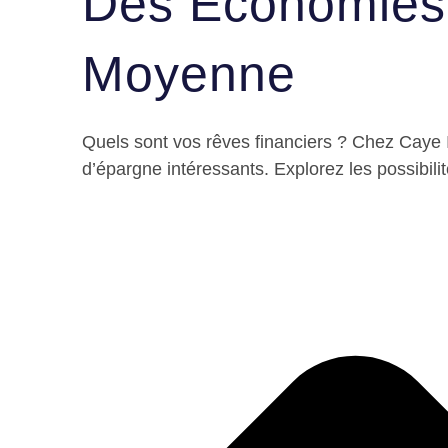
Des Économies 
Moyenne
Quels sont vos rêves financiers ? Chez Caye I
d’épargne intéressants. Explorez les possibilit