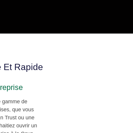
 Et Rapide
reprise
ge gamme de
rises, que vous
n Trust ou une
aitiez ouvrir un