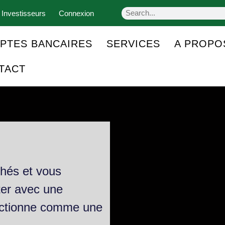
 Investisseurs
Connexion
PTES BANCAIRES
SERVICES
A PROPO
TACT
chés et vous
ter avec une
fonctionne comme une