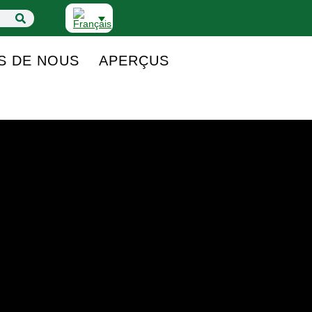
S DE NOUS
APERÇUS