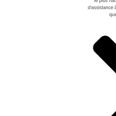
le plus ha
d'assistance à
que