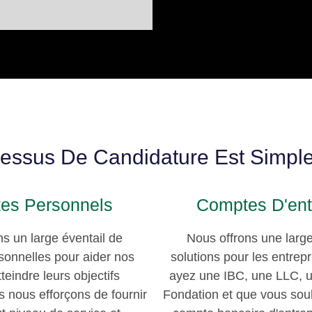
cessus De Candidature Est Simple
es Personnels
Comptes D'ent
ns un large éventail de
Nous offrons une lar
sonnelles pour aider nos
solutions pour les entrep
tteindre leurs objectifs
ayez une IBC, une LLC, u
s nous efforçons de fournir
Fondation et que vous souh