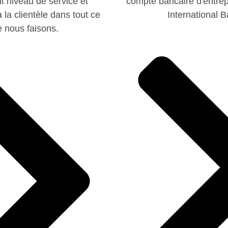
ut niveau de service et
compte bancaire d'entrep
 la clientèle dans tout ce
International B
 nous faisons.