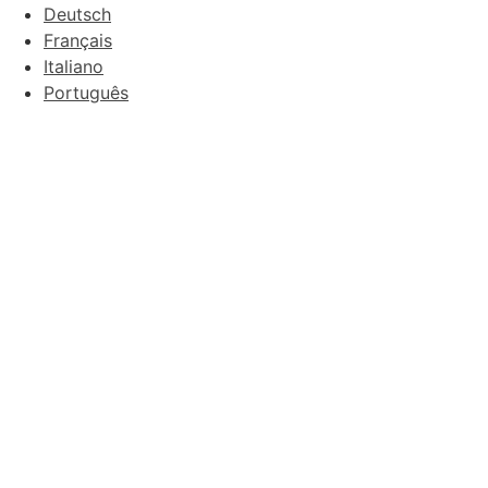
Deutsch
Français
Italiano
Português