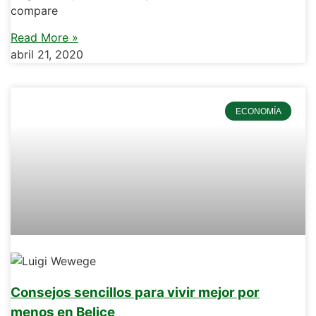
compare
Read More »
abril 21, 2020
ECONOMÍA
Consejos sencillos para vivir mejor por
menos en Belice