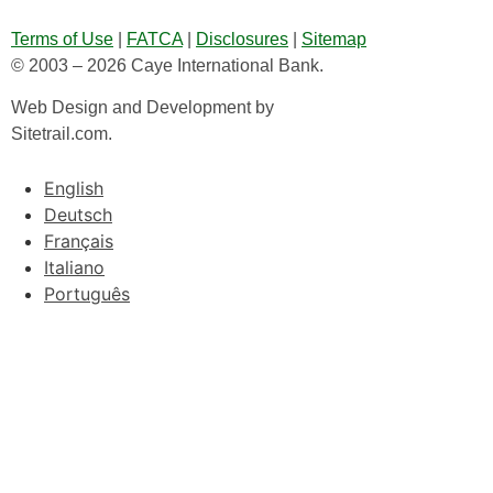
Terms of Use
|
FATCA
|
Disclosures
|
Sitemap
© 2003 – 2026 Caye International Bank.
Web Design and Development by
Sitetrail.com.
English
Deutsch
Français
Italiano
Português