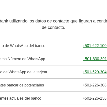
nk utilizando los datos de contacto que figuran a conti
de contacto.
ro de WhatsApp del banco
+501-622-100
tamo Número de WhatsApp
+501-630-301
 de WhatsApp de la tarjeta
+501-629-304
ntes bancarios potenciales
+501-226-308
entes actuales del banco
+501-226-238