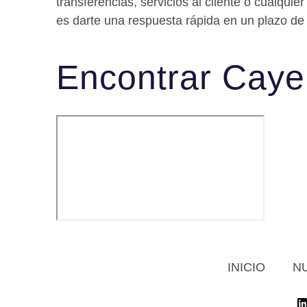
transferencias, servicios al cliente o cualqui
es darte una respuesta rápida en un plazo de
Encontrar Caye 
INICIO
N