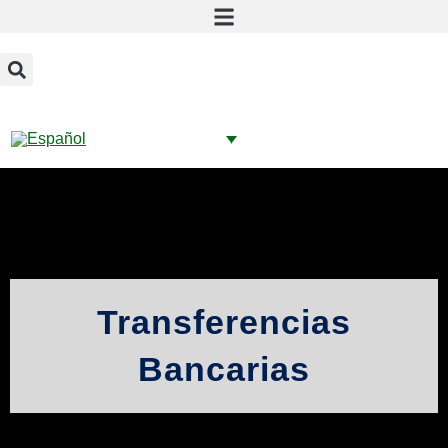
Transferencias
Bancarias