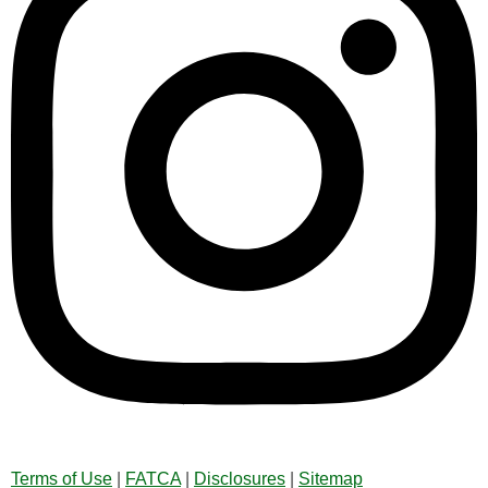
Terms of Use
|
FATCA
|
Disclosures
|
Sitemap