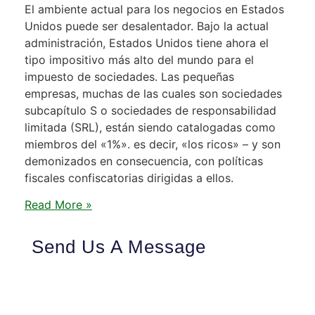
El ambiente actual para los negocios en Estados
Unidos puede ser desalentador. Bajo la actual
administración, Estados Unidos tiene ahora el
tipo impositivo más alto del mundo para el
impuesto de sociedades. Las pequeñas
empresas, muchas de las cuales son sociedades
subcapítulo S o sociedades de responsabilidad
limitada (SRL), están siendo catalogadas como
miembros del «1%». es decir, «los ricos» – y son
demonizados en consecuencia, con políticas
fiscales confiscatorias dirigidas a ellos.
Read More »
Send Us A Message