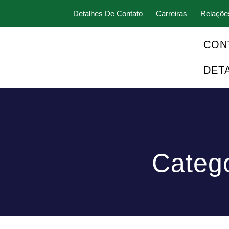
Detalhes De Contato
Carreiras
Relaçõe
CON
DET
Catego