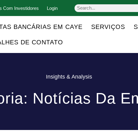
s Com Investidores
Login
TAS BANCÁRIAS EM CAYE
SERVIÇOS
ALHES DE CONTATO
Insights & Analysis
ria: Notícias Da 