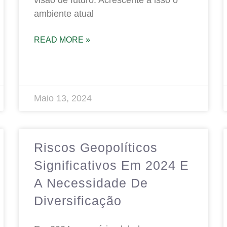
visão de futuro. Acrescente a isso o
ambiente atual
READ MORE »
Maio 13, 2024
Riscos Geopolíticos
Significativos Em 2024 E
A Necessidade De
Diversificação