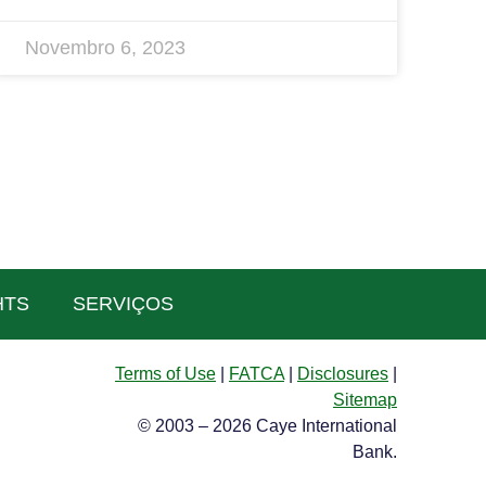
Novembro 6, 2023
HTS
SERVIÇOS
Terms of Use
|
FATCA
|
Disclosures
|
Sitemap
© 2003 – 2026 Caye International
Bank.