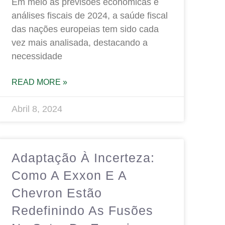
Em meio às previsões econômicas e
análises fiscais de 2024, a saúde fiscal
das nações europeias tem sido cada
vez mais analisada, destacando a
necessidade
READ MORE »
Abril 8, 2024
Adaptação À Incerteza:
Como A Exxon E A
Chevron Estão
Redefinindo As Fusões