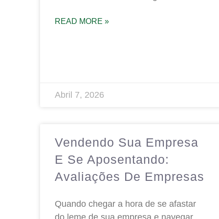
READ MORE »
Abril 7, 2026
Vendendo Sua Empresa
E Se Aposentando:
Avaliações De Empresas
Quando chegar a hora de se afastar
do leme de sua empresa e navegar