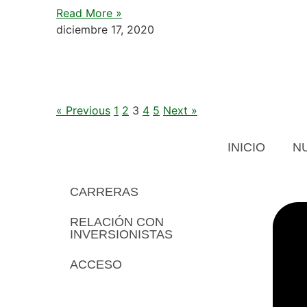
Read More »
diciembre 17, 2020
« Previous
1
2
3
4
5
Next »
INICIO
N
CARRERAS
RELACIÓN CON
INVERSIONISTAS
ACCESO