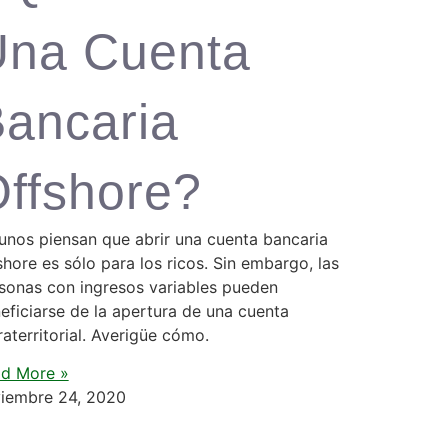
Una Cuenta
ancaria
ffshore?
unos piensan que abrir una cuenta bancaria
shore es sólo para los ricos. Sin embargo, las
sonas con ingresos variables pueden
eficiarse de la apertura de una cuenta
raterritorial. Averigüe cómo.
d More »
iembre 24, 2020