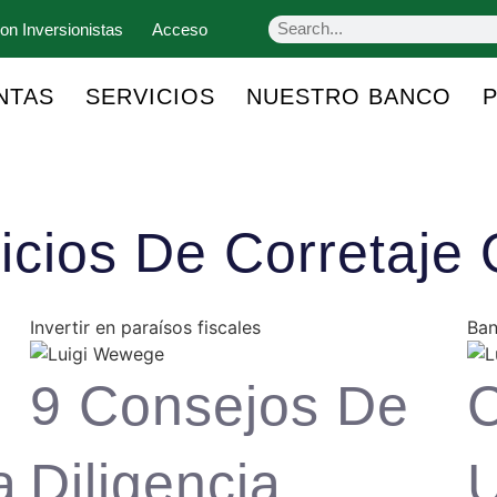
on Inversionistas
Acceso
NTAS
SERVICIOS
NUESTRO BANCO
icios De Corretaje 
Invertir en paraísos fiscales
Ban
9 Consejos De
a
Diligencia
U