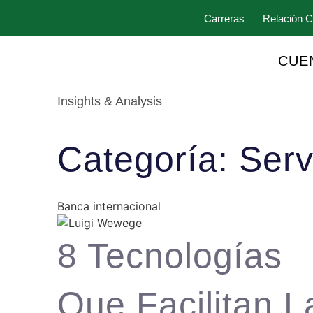
Carreras
Relación C
CUE
Insights & Analysis
Categoría: Serv
Banca internacional
8 Tecnologías
Que Facilitan L