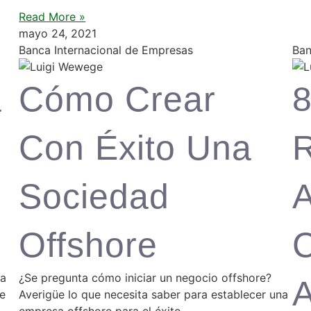
Read More »
mayo 24, 2021
Banca Internacional de Empresas
Ban
a
Cómo Crear
Con Éxito Una
Sociedad
A
Offshore
na
¿Se pregunta cómo iniciar un negocio offshore?
A
se
Averigüe lo que necesita saber para establecer una
empresa offshore para el éxito.