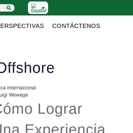
PERSPECTIVAS
CONTÁCTENOS
Offshore
ca internacional
Cómo Lograr
na Experiencia