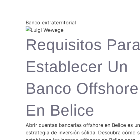
Banco extraterritorial
Requisitos Par
Establecer Un
Banco Offshore
En Belice
Abrir cuentas bancarias offshore en Belice es u
estrategia de inversión sólida. Descubra cómo 
establecen los bancos offshore de Belice para