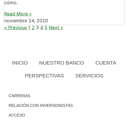
cómo.
Read More »
noviembre 24, 2020
« Previous
1
2
3
4
5
Next »
INICIO
NUESTRO BANCO
CUENTA
PERSPECTIVAS
SERVICIOS
CARRERAS
RELACIÓN CON INVERSIONISTAS
ACCESO