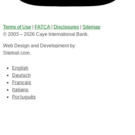
Terms of Use
|
FATCA
|
Disclosures
|
Sitemap
© 2003 – 2026 Caye International Bank.
Web Design and Development by
Sitetrail.com.
English
Deutsch
Français
Italiano
Português