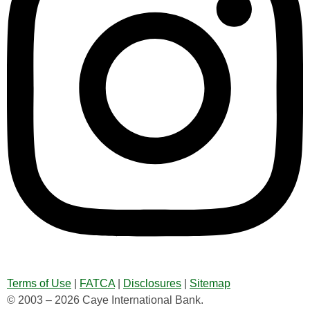
Terms of Use
|
FATCA
|
Disclosures
|
Sitemap
© 2003 – 2026 Caye International Bank.