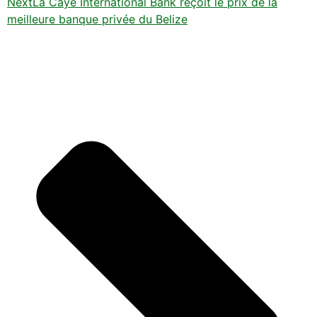
Next
La Caye International Bank reçoit le prix de la
meilleure banque privée du Belize