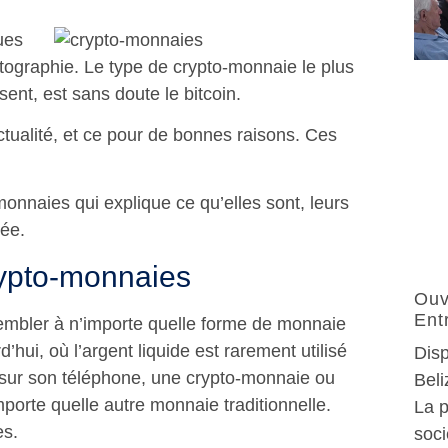
ues
ptographie. Le type de crypto-monnaie le plus
ent, est sans doute le bitcoin.
ctualité, et ce pour de bonnes raisons. Ces
onnaies qui explique ce qu’elles sont, leurs
sée.
rypto-monnaies
Ouv
Ent
embler à n’importe quelle forme de monnaie
hui, où l’argent liquide est rarement utilisé
Disp
 sur son téléphone, une crypto-monnaie ou
Beli
orte quelle autre monnaie traditionnelle.
La p
es.
soci