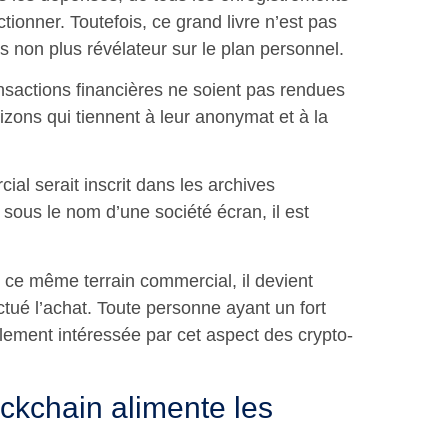
tionner. Toutefois, ce grand livre n’est pas
as non plus révélateur sur le plan personnel.
ansactions financières ne soient pas rendues
zons qui tiennent à leur anonymat et à la
ial serait inscrit dans les archives
sous le nom d’une société écran, il est
r ce même terrain commercial, il devient
ctué l’achat. Toute personne ayant un fort
blement intéressée par cet aspect des crypto-
ckchain alimente les