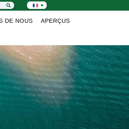
S DE NOUS
APERÇUS