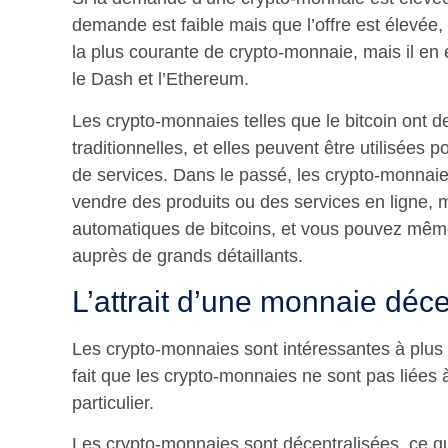
demande est faible mais que l’offre est élevée,
la plus courante de crypto-monnaie, mais il en 
le Dash et l’Ethereum.
Les crypto-monnaies telles que le bitcoin ont 
traditionnelles, et elles peuvent être utilisées 
de services. Dans le passé, les crypto-monnaies
vendre des produits ou des services en ligne, ma
automatiques de bitcoins, et vous pouvez même u
auprès de grands détaillants.
L’attrait d’une monnaie déce
Les crypto-monnaies sont intéressantes à plus d
fait que les crypto-monnaies ne sont pas liées
particulier.
Les crypto-monnaies sont décentralisées, ce qui 