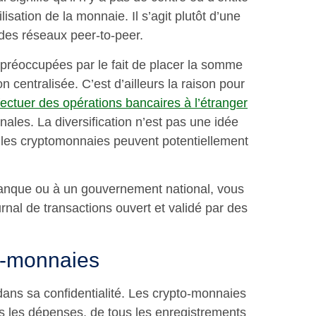
ilisation de la monnaie. Il s’agit plutôt d’une
des réseaux peer-to-peer.
réoccupées par le fait de placer la somme
n centralisée. C’est d’ailleurs la raison pour
fectuer des opérations bancaires à l’étranger
nales. La diversification n’est pas une idée
t les cryptomonnaies peuvent potentiellement
 banque ou à un gouvernement national, vous
rnal de transactions ouvert et validé par des
to-monnaies
 dans sa confidentialité. Les crypto-monnaies
tes les dépenses, de tous les enregistrements