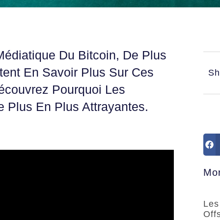
édiatique Du Bitcoin, De Plus
ent En Savoir Plus Sur Ces
Sh
écouvrez Pourquoi Les
Plus En Plus Attrayantes.
Mor
Les
Off