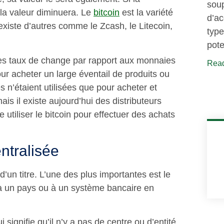
soup
 la valeur diminuera. Le
bitcoin
est la variété
d’ac
existe d’autres comme le Zcash, le Litecoin,
type
pote
des taux de change par rapport aux monnaies
Read
pour acheter un large éventail de produits ou
 n’étaient utilisées que pour acheter et
is il existe aujourd’hui des distributeurs
tiliser le bitcoin pour effectuer des achats
ntralisée
’un titre. L’une des plus importantes est le
 à un pays ou à un système bancaire en
signifie qu’il n’y a pas de centre ou d’entité