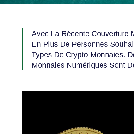
Avec La Récente Couverture M
En Plus De Personnes Souhait
Types De Crypto-Monnaies. D
Monnaies Numériques Sont De 