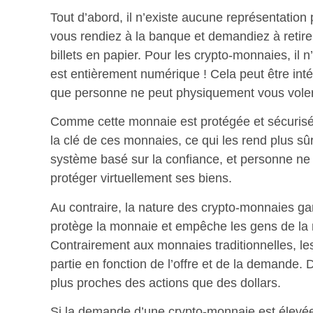
Tout d’abord, il n’existe aucune représentatio
vous rendiez à la banque et demandiez à retirer
billets en papier. Pour les crypto-monnaies, il 
est entièrement numérique ! Cela peut être in
que personne ne peut physiquement vous voler
Comme cette monnaie est protégée et sécurisée
la clé de ces monnaies, ce qui les rend plus sûr
système basé sur la confiance, et personne ne 
protéger virtuellement ses biens.
Au contraire, la nature des crypto-monnaies ga
protège la monnaie et empêche les gens de la 
Contrairement aux monnaies traditionnelles, l
partie en fonction de l’offre et de la demande. 
plus proches des actions que des dollars.
Si la demande d’une crypto-monnaie est élevée,