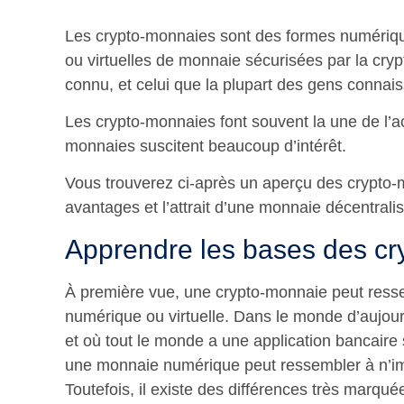
Les crypto-monnaies sont des formes numériq
ou virtuelles de monnaie sécurisées par la cry
connu, et celui que la plupart des gens connaiss
Les crypto-monnaies font souvent la une de l’a
monnaies suscitent beaucoup d’intérêt.
Vous trouverez ci-après un aperçu des crypto-m
avantages et l’attrait d’une monnaie décentrali
Apprendre les bases des c
À première vue, une crypto-monnaie peut ress
numérique ou virtuelle. Dans le monde d’aujourd’
et où tout le monde a une application bancaire
une monnaie numérique peut ressembler à n’imp
Toutefois, il existe des différences très marqué