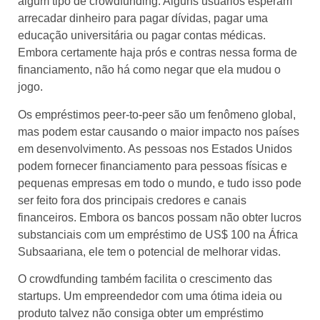
algum tipo de crowdfunding. Alguns usuários esperam
arrecadar dinheiro para pagar dívidas, pagar uma
educação universitária ou pagar contas médicas.
Embora certamente haja prós e contras nessa forma de
financiamento, não há como negar que ela mudou o
jogo.
Os empréstimos peer-to-peer são um fenômeno global,
mas podem estar causando o maior impacto nos países
em desenvolvimento. As pessoas nos Estados Unidos
podem fornecer financiamento para pessoas físicas e
pequenas empresas em todo o mundo, e tudo isso pode
ser feito fora dos principais credores e canais
financeiros. Embora os bancos possam não obter lucros
substanciais com um empréstimo de US$ 100 na África
Subsaariana, ele tem o potencial de melhorar vidas.
O crowdfunding também facilita o crescimento das
startups. Um empreendedor com uma ótima ideia ou
produto talvez não consiga obter um empréstimo