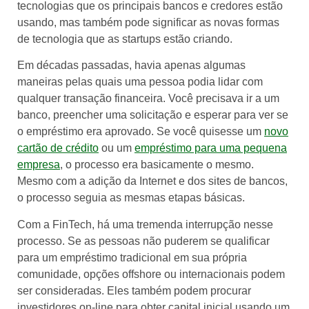
tecnologias que os principais bancos e credores estão
usando, mas também pode significar as novas formas
de tecnologia que as startups estão criando.
Em décadas passadas, havia apenas algumas
maneiras pelas quais uma pessoa podia lidar com
qualquer transação financeira. Você precisava ir a um
banco, preencher uma solicitação e esperar para ver se
o empréstimo era aprovado. Se você quisesse um
novo
cartão de crédito
ou um
empréstimo para uma pequena
empresa
, o processo era basicamente o mesmo.
Mesmo com a adição da Internet e dos sites de bancos,
o processo seguia as mesmas etapas básicas.
Com a FinTech, há uma tremenda interrupção nesse
processo. Se as pessoas não puderem se qualificar
para um empréstimo tradicional em sua própria
comunidade, opções offshore ou internacionais podem
ser consideradas. Eles também podem procurar
investidores on-line para obter capital inicial usando um