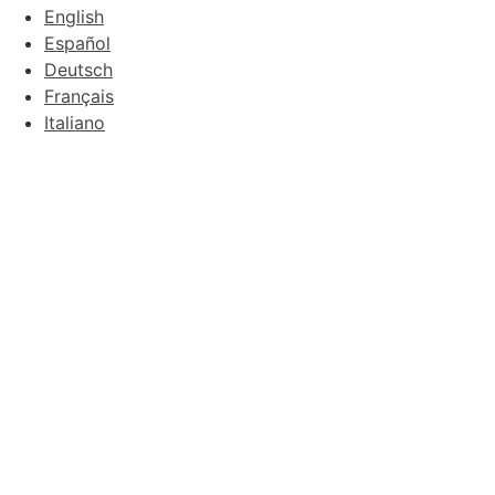
English
Español
Deutsch
Français
Italiano