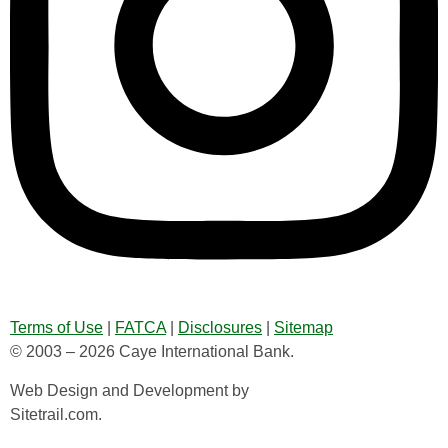
Terms of Use
|
FATCA
|
Disclosures
|
Sitemap
© 2003 – 2026 Caye International Bank.
Web Design and Development by
Sitetrail.com.