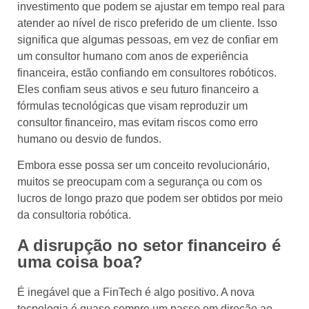
investimento que podem se ajustar em tempo real para
atender ao nível de risco preferido de um cliente. Isso
significa que algumas pessoas, em vez de confiar em
um consultor humano com anos de experiência
financeira, estão confiando em consultores robóticos.
Eles confiam seus ativos e seu futuro financeiro a
fórmulas tecnológicas que visam reproduzir um
consultor financeiro, mas evitam riscos como erro
humano ou desvio de fundos.
Embora esse possa ser um conceito revolucionário,
muitos se preocupam com a segurança ou com os
lucros de longo prazo que podem ser obtidos por meio
da consultoria robótica.
A disrupção no setor financeiro é
uma coisa boa?
É inegável que a FinTech é algo positivo. A nova
tecnologia é quase sempre um passo em direção ao