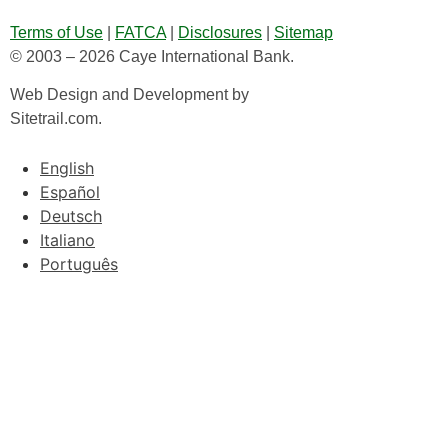
Terms of Use
|
FATCA
|
Disclosures
|
Sitemap
© 2003 – 2026 Caye International Bank.
Web Design and Development by
Sitetrail.com.
English
Español
Deutsch
Italiano
Português