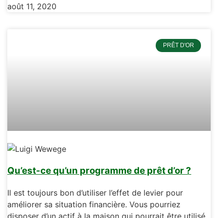
août 11, 2020
PRÊT D'OR
Qu’est-ce qu’un programme de prêt d’or ?
Il est toujours bon d’utiliser l’effet de levier pour
améliorer sa situation financière. Vous pourriez
disposer d’un actif à la maison qui pourrait être utilisé