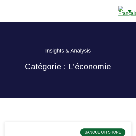
COMPTES BANCAIRES
A PROPOS DE NOUS
Insights & Analysis
Catégorie : L’économie
BANQUE OFFSHORE