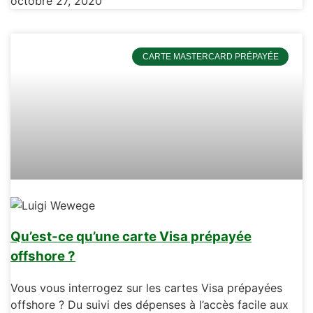
octobre 27, 2020
CARTE MASTERCARD PRÉPAYÉE
Qu’est-ce qu’une carte Visa prépayée
offshore ?
Vous vous interrogez sur les cartes Visa prépayées
offshore ? Du suivi des dépenses à l’accès facile aux