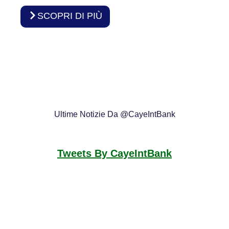
SCOPRI DI PIÙ
Ultime Notizie Da @CayeIntBank
Tweets By CayeIntBank