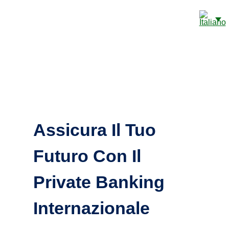
CONTI BANCARI CAYE
DETTAGLI DI CONTATTO
Assicura Il Tuo
Futuro Con Il
Private Banking
Internazionale