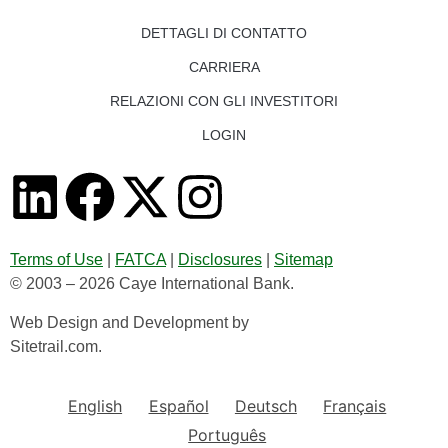
DETTAGLI DI CONTATTO
CARRIERA
RELAZIONI CON GLI INVESTITORI
LOGIN
Terms of Use
|
FATCA
|
Disclosures
|
Sitemap
© 2003 – 2026 Caye International Bank.
Web Design and Development by
Sitetrail.com.
English
Español
Deutsch
Français
Português