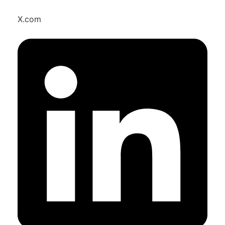
X.com