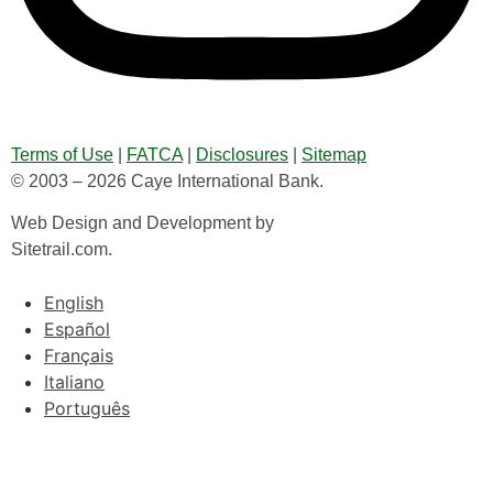
Terms of Use
|
FATCA
|
Disclosures
|
Sitemap
© 2003 – 2026 Caye International Bank.
Web Design and Development by
Sitetrail.com.
English
Español
Français
Italiano
Português