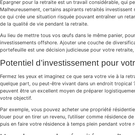
Épargner pour la retraite est un travail considérable, qui p
Malheureusement, certains aspirants retraités investissen
ce qui crée une situation risquée pouvant entraîner un retar
de la qualité de vie pendant la retraite.
Au lieu de mettre tous vos œufs dans le même panier, pour 
investissements offshore. Ajouter une couche de diversifi
portefeuille est une décision judicieuse pour votre retrait
Potentiel d’investissement pour votre
Fermez les yeux et imaginez ce que sera votre vie à la ret
quelque part, ou peut-être vivant dans un endroit tropical
peuvent être un excellent moyen de préparer logistiquement u
votre objectif.
Par exemple, vous pouvez acheter une propriété résidentie
louer pour en tirer un revenu, l’utiliser comme résidence 
puis en faire votre résidence à temps plein pendant votre re