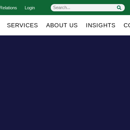
Relations
Login
SERVICES
ABOUT US
INSIGHTS
C