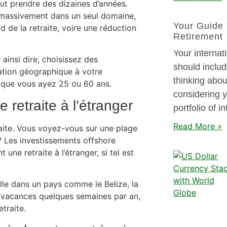
eut prendre des dizaines d’années.
t massivement dans un seul domaine,
Your Guide 
d de la retraite, voire une réduction
Retirement
Your internat
ainsi dire, choisissez des
should includ
cation géographique à votre
thinking abou
e, que vous ayez 25 ou 60 ans.
considering y
 retraite à l’étranger
portfolio of i
Read More »
raite. Vous voyez-vous sur une plage
 ? Les investissements offshore
ne retraite à l’étranger, si tel est
lle dans un pays comme le Belize, la
de vacances quelques semaines par an,
traite.