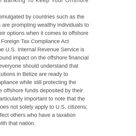
al Banking To Keep Your Offshore
omulgated by countries such as the
 are prompting wealthy individuals to
eir options when it comes to offshore
 Foreign Tax Compliance Act
he U.S. Internal Revenue Service is
ound impact on the offshore financial
 everyone should understand that
itutions in Belize are ready to
iance while still protecting the
the offshore funds deposited by their
 particularly important to note that the
es not solely apply to U.S. citizens;
ffect others who have a taxation
ith that nation.