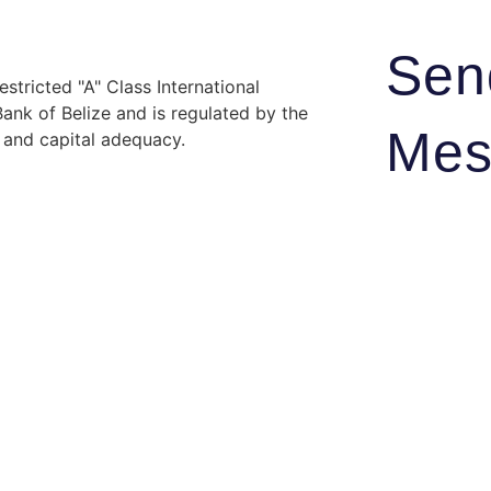
Sen
stricted "A" Class International
nk of Belize and is regulated by the
Mes
y and capital adequacy.