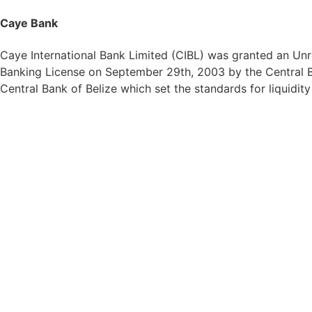
Caye Bank
Caye International Bank Limited (CIBL) was granted an Unre
Banking License on September 29th, 2003 by the Central Ba
Central Bank of Belize which set the standards for liquidit