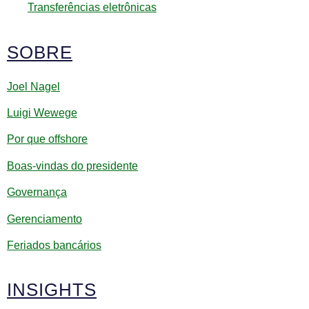
Transferências eletrônicas
SOBRE
Joel Nagel
Luigi Wewege
Por que offshore
Boas-vindas do presidente
Governança
Gerenciamento
Feriados bancários
INSIGHTS