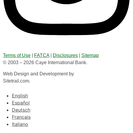
Terms of Use
|
FATCA
|
Disclosures
|
Sitemap
© 2003 – 2026 Caye International Bank.
Web Design and Development by
Sitetrail.com.
English
Español
Deutsch
Français
Italiano