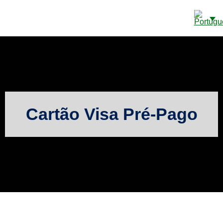
CONTAS BANCÁRIAS EM CAYE
SOBRE NÓS
DETALHES DE CONTATO
Cartão Visa Pré-Pago