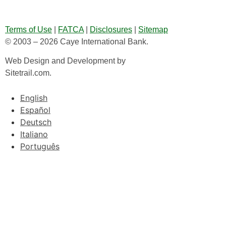
Terms of Use
|
FATCA
|
Disclosures
|
Sitemap
© 2003 – 2026 Caye International Bank.
Web Design and Development by
Sitetrail.com.
English
Español
Deutsch
Italiano
Português