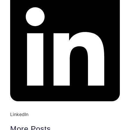
LinkedIn
More Posts