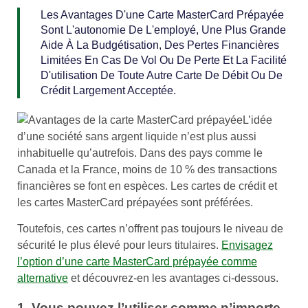
Les Avantages D'une Carte MasterCard Prépayée
Sont L'autonomie De L'employé, Une Plus Grande
Aide À La Budgétisation, Des Pertes Financières
Limitées En Cas De Vol Ou De Perte Et La Facilité
D'utilisation De Toute Autre Carte De Débit Ou De
Crédit Largement Acceptée.
L’idée
d’une société sans argent liquide n’est plus aussi
inhabituelle qu’autrefois. Dans des pays comme le
Canada et la France, moins de 10 % des transactions
financières se font en espèces. Les cartes de crédit et
les cartes MasterCard prépayées sont préférées.
Toutefois, ces cartes n’offrent pas toujours le niveau de
sécurité le plus élevé pour leurs titulaires.
Envisagez
l’option d’une carte MasterCard prépayée comme
alternative
et découvrez-en les avantages ci-dessous.
1. Vous pouvez l’utiliser comme n’importe