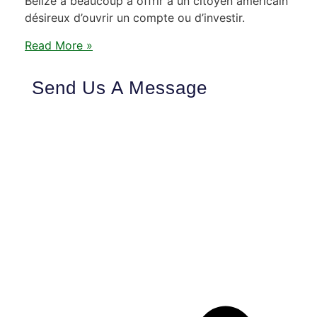
Belize a beaucoup à offrir à un citoyen américain
désireux d’ouvrir un compte ou d’investir.
Read More »
Send Us A Message