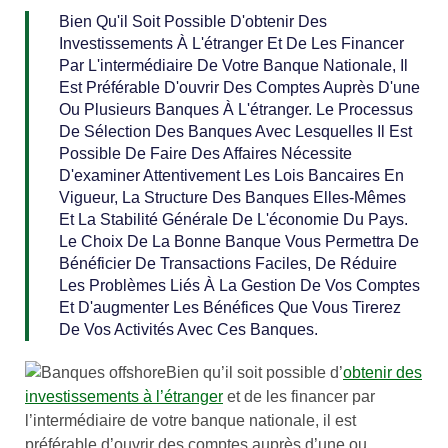
Bien Qu'il Soit Possible D'obtenir Des
Investissements À L'étranger Et De Les Financer
Par L'intermédiaire De Votre Banque Nationale, Il
Est Préférable D'ouvrir Des Comptes Auprès D'une
Ou Plusieurs Banques À L'étranger. Le Processus
De Sélection Des Banques Avec Lesquelles Il Est
Possible De Faire Des Affaires Nécessite
D'examiner Attentivement Les Lois Bancaires En
Vigueur, La Structure Des Banques Elles-Mêmes
Et La Stabilité Générale De L'économie Du Pays.
Le Choix De La Bonne Banque Vous Permettra De
Bénéficier De Transactions Faciles, De Réduire
Les Problèmes Liés À La Gestion De Vos Comptes
Et D'augmenter Les Bénéfices Que Vous Tirerez
De Vos Activités Avec Ces Banques.
Bien qu’il soit possible d’
obtenir des
investissements à l’étranger
et de les financer par
l’intermédiaire de votre banque nationale, il est
préférable d’ouvrir des comptes auprès d’une ou