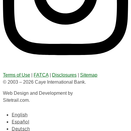
Terms of Use
|
FATCA
|
Disclosures
|
Sitemap
© 2003 – 2026 Caye International Bank.
Web Design and Development by
Sitetrail.com.
English
Español
Deutsch