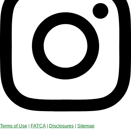
Terms of Use
|
FATCA
|
Disclosures
|
Sitemap