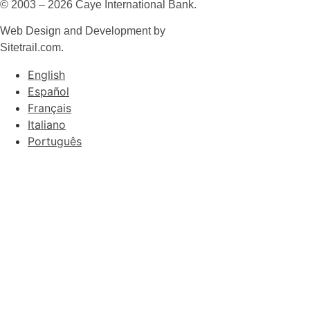
© 2003 – 2026 Caye International Bank.
Web Design and Development by
Sitetrail.com.
English
Español
Français
Italiano
Português