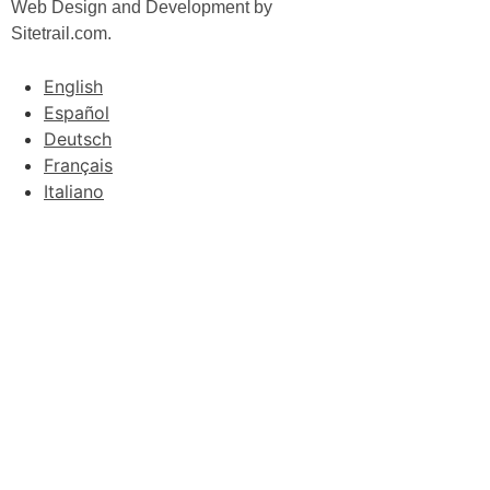
Web Design and Development by
Sitetrail.com.
English
Español
Deutsch
Français
Italiano