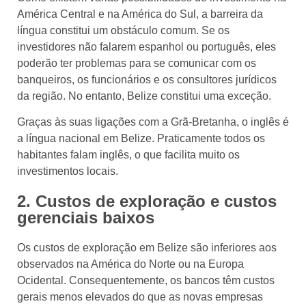
América Central e na América do Sul, a barreira da
língua constitui um obstáculo comum. Se os
investidores não falarem espanhol ou português, eles
poderão ter problemas para se comunicar com os
banqueiros, os funcionários e os consultores jurídicos
da região. No entanto, Belize constitui uma exceção.
Graças às suas ligações com a Grã-Bretanha, o inglês é
a língua nacional em Belize. Praticamente todos os
habitantes falam inglês, o que facilita muito os
investimentos locais.
2. Custos de exploração e custos
gerenciais baixos
Os custos de exploração em Belize são inferiores aos
observados na América do Norte ou na Europa
Ocidental. Consequentemente, os bancos têm custos
gerais menos elevados do que as novas empresas