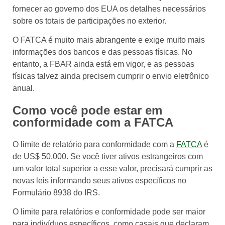
fornecer ao governo dos EUA os detalhes necessários
sobre os totais de participações no exterior.
O FATCA é muito mais abrangente e exige muito mais
informações dos bancos e das pessoas físicas. No
entanto, a FBAR ainda está em vigor, e as pessoas
físicas talvez ainda precisem cumprir o envio eletrônico
anual.
Como você pode estar em
conformidade com a FATCA
O limite de relatório para conformidade com a
FATCA
é
de US$ 50.000. Se você tiver ativos estrangeiros com
um valor total superior a esse valor, precisará cumprir as
novas leis informando seus ativos específicos no
Formulário 8938 do IRS.
O limite para relatórios e conformidade pode ser maior
para indivíduos específicos, como casais que declaram