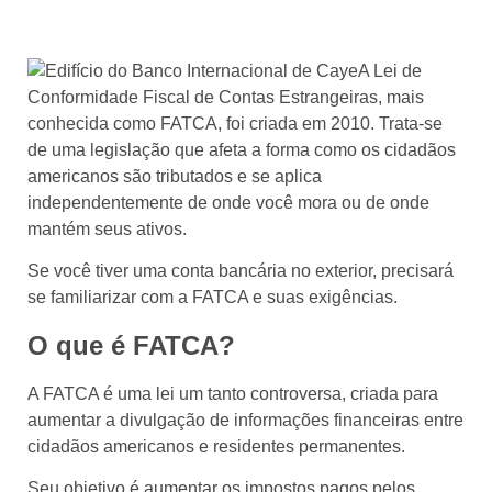
A Lei de
Conformidade Fiscal de Contas Estrangeiras, mais
conhecida como FATCA, foi criada em 2010. Trata-se
de uma legislação que afeta a forma como os cidadãos
americanos são tributados e se aplica
independentemente de onde você mora ou de onde
mantém seus ativos.
Se você tiver uma conta bancária no exterior, precisará
se familiarizar com a FATCA e suas exigências.
O que é FATCA?
A FATCA é uma lei um tanto controversa, criada para
aumentar a divulgação de informações financeiras entre
cidadãos americanos e residentes permanentes.
Seu objetivo é aumentar os impostos pagos pelos