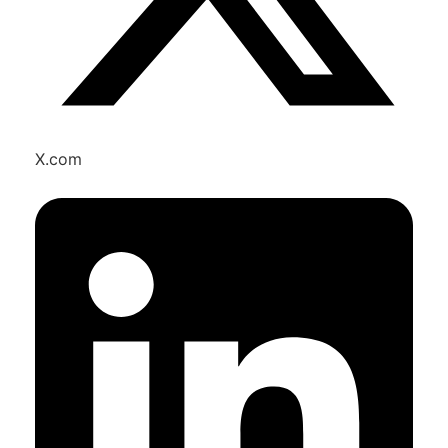
X.com