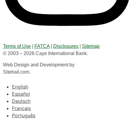
Terms of Use
|
FATCA
|
Disclosures
|
Sitemap
© 2003 – 2026 Caye International Bank.
Web Design and Development by
Sitetrail.com.
English
Español
Deutsch
Français
Português