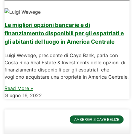
Le migliori opzioni bancarie e di
finanziamento disponibili per gli espatriati e
gli abitanti del luogo in America Centrale
Luigi Wewege, presidente di Caye Bank, parla con
Costa Rica Real Estate & Investments delle opzioni di
finanziamento disponibili per gli espatriati che
vogliono acquistare una proprietà in America Centrale.
Read More »
Giugno 16, 2022
AMBERGRIS CAYE BELIZE