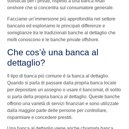
sofisticati per i privati, rispetto a una banca retail
onshore che si concentra sul consumatore generale.
Facciamo un’immersione più approfondita nel settore
bancario ed esploriamo le principali differenze e
somiglianze tra le tradizionali banche al dettaglio che
molti conoscono e le banche private offshore.
Che cos’è una banca al
dettaglio?
Il tipo di banca più comune è la banca al dettaglio.
Quando si parla di passare dalla propria banca locale
per depositare un assegno o usare il bancomat, di solito
si parla della propria banca al dettaglio. Queste banche
offrono una varietà di servizi finanziari e sono utilizzate
dalla maggior parte delle persone per controllare,
risparmiare e concedere prestiti.
Una banca al dettaglio viene anche chiamata banca