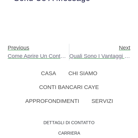
Previous
Next
Come Aprire Un Conto Bancario Offshore
Quali Sono I Vantaggi E Gli Svantaggi Delle Banche Offshore?
CASA
CHI SIAMO
CONTI BANCARI CAYE
APPROFONDIMENTI
SERVIZI
DETTAGLI DI CONTATTO
CARRIERA