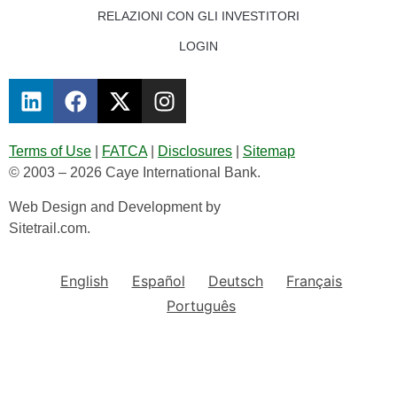
RELAZIONI CON GLI INVESTITORI
LOGIN
Terms of Use
|
FATCA
|
Disclosures
|
Sitemap
© 2003 – 2026 Caye International Bank.
Web Design and Development by
Sitetrail.com.
English
Español
Deutsch
Français
Português