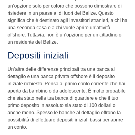
un’opzione solo per coloro che possono dimostrare di
risiedere in un paese al di fuori del Belize. Questo
significa che è destinato agli investitori stranieri, a chi ha
una seconda casa o a chi vuole aprire un’attività
offshore. Tuttavia, non è un’opzione per un cittadino o
un residente del Belize.
Depositi iniziali
Un’altra delle differenze principali tra una banca al
dettaglio e una banca privata offshore è il deposito
iniziale richiesto. Pensa al primo conto corrente che hai
aperto da bambino o da adolescente. È molto probabile
che sia stato nella tua banca di quartiere e che il tuo
primo deposito in assoluto sia stato di 100 dollari o
anche meno. Spesso le banche al dettaglio offrono la
possibilità di effettuare depositi iniziali bassi per aprire
un conto.