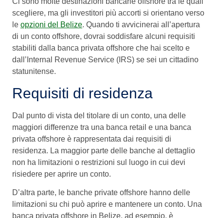
Ci sono molte destinazioni bancarie offshore tra le quali
scegliere, ma gli investitori più accorti si orientano verso
le
opzioni del Belize
. Quando ti avvicinerai all’apertura
di un conto offshore, dovrai soddisfare alcuni requisiti
stabiliti dalla banca privata offshore che hai scelto e
dall’Internal Revenue Service (IRS) se sei un cittadino
statunitense.
Requisiti di residenza
Dal punto di vista del titolare di un conto, una delle
maggiori differenze tra una banca retail e una banca
privata offshore è rappresentata dai requisiti di
residenza. La maggior parte delle banche al dettaglio
non ha limitazioni o restrizioni sul luogo in cui devi
risiedere per aprire un conto.
D’altra parte, le banche private offshore hanno delle
limitazioni su chi può aprire e mantenere un conto. Una
banca privata offshore in Belize, ad esempio, è