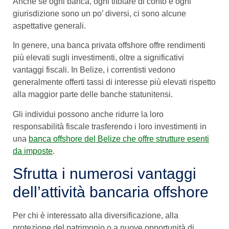
Anche se ogni banca, ogni titolare di conto e ogni
giurisdizione sono un po’ diversi, ci sono alcune
aspettative generali.
In genere, una banca privata offshore offre rendimenti
più elevati sugli investimenti, oltre a significativi
vantaggi fiscali. In Belize, i correntisti vedono
generalmente offerti tassi di interesse più elevati rispetto
alla maggior parte delle banche statunitensi.
Gli individui possono anche ridurre la loro
responsabilità fiscale trasferendo i loro investimenti in
una
banca offshore del Belize che offre strutture esenti
da imposte
.
Sfrutta i numerosi vantaggi
dell’attività bancaria offshore
Per chi è interessato alla diversificazione, alla
protezione del patrimonio o a nuove opportunità di