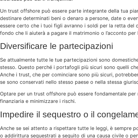
Un trust offshore può essere parte integrante della tua pia
destinare determinati beni o denaro a persone, date o event
essere certo che i tuoi figli avranno i soldi per la retta del
fondo che li aiuterà a pagare il matrimonio o l’acconto per 
Diversificare le partecipazioni
Se attualmente tutte le tue partecipazioni sono domestiche,
stesso. Questo perché i portafogli più sicuri sono quelli ch
Anche i trust, che per cominciare sono più sicuri, potrebbero
se sono conservati nello stesso paese o nella stessa giurisdiz
Optare per un trust offshore può essere fondamentale per 
finanziaria e minimizzare i rischi.
Impedire il sequestro o il congelame
Anche se sei attento a rispettare tutte le leggi, è sempre p
o addirittura sequestrati a seguito di una causa civile o p