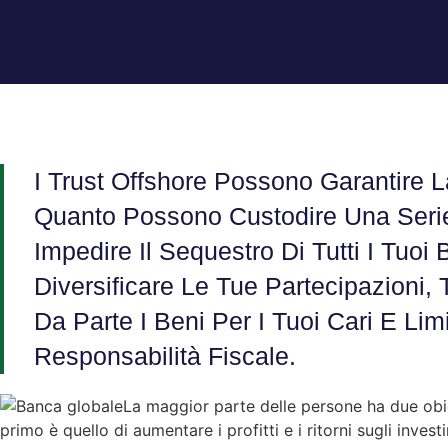
I Trust Offshore Possono Garantire L
Quanto Possono Custodire Una Seri
Impedire Il Sequestro Di Tutti I Tuoi
Diversificare Le Tue Partecipazioni,
Da Parte I Beni Per I Tuoi Cari E Li
Responsabilità Fiscale.
La maggior parte delle persone ha due obiett
primo è quello di aumentare i profitti e i ritorni sugli invest