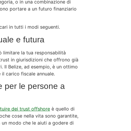
tegoria, o in una combinazione di
ono portare a un futuro finanziario
cari in tutti i modi seguenti.
uale e futura
ò limitare la tua responsabilità
rust in giurisdizioni che offrono già
ri. Il Belize, ad esempio, è un ottimo
il carico fiscale annuale.
 e per le persone a
ituire dei trust offshore
è quello di
oche cose nella vita sono garantite,
n un modo che le aiuti a godere di