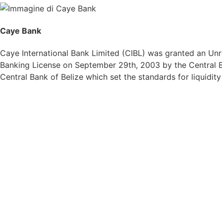
Caye Bank
Caye International Bank Limited (CIBL) was granted an Unre
Banking License on September 29th, 2003 by the Central Ba
Central Bank of Belize which set the standards for liquidit