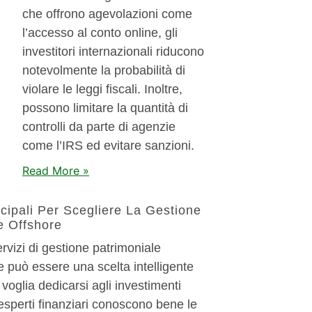
che offrono agevolazioni come
l’accesso al conto online, gli
investitori internazionali riducono
notevolmente la probabilità di
violare le leggi fiscali. Inoltre,
possono limitare la quantità di
controlli da parte di agenzie
come l’IRS ed evitare sanzioni.
Read More »
ncipali Per Scegliere La Gestione
e Offshore
ervizi di gestione patrimoniale
e può essere una scelta intelligente
voglia dedicarsi agli investimenti
 esperti finanziari conoscono bene le