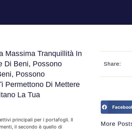
a Massima Tranquillità In
e Di Beni, Possono
Share:
 Beni, Possono
 Ti Permettono Di Mettere
mitano La Tua
Faceboo
ivi principali per i portafogli. Il
More Post
imenti, il secondo è quello di