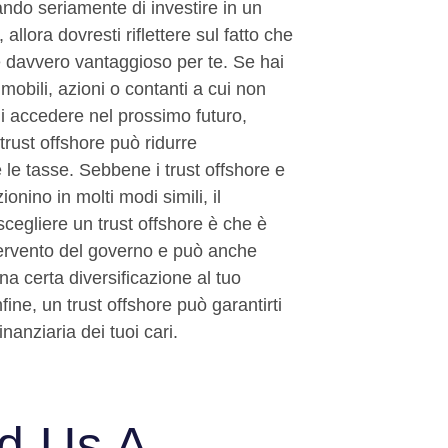
ndo seriamente di investire in un
, allora dovresti riflettere sul fatto che
 davvero vantaggioso per te. Se hai
obili, azioni o contanti a cui non
i accedere nel prossimo futuro,
n trust offshore può ridurre
le tasse. Sebbene i trust offshore e
ionino in molti modi simili, il
scegliere un trust offshore è che è
ntervento del governo e può anche
a certa diversificazione al tuo
nfine, un trust offshore può garantirti
inanziaria dei tuoi cari.
d Us A