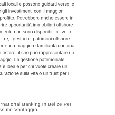
cali locali e possono guidarti verso le
e gli investimenti con il maggior
 profitto. Potrebbero anche essere in
rire opportunità immobiliari offshore
ente non sono disponibili a livello
ltre, i gestori di patrimoni offshore
ere una maggiore familiarità con una
te estere, il che può rappresentare un
aggio. La gestione patrimoniale
e è ideale per chi vuole creare un
urazione sulla vita o un trust per i
ernational Banking In Belize Per
assimo Vantaggio