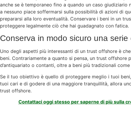
anche se è temporaneo fino a quando un caso giudiziario n
a nessuno piace soffermarsi sulla possibilità di azioni di 
prepararsi alla loro eventualità. Conservare i beni in un tru
proteggere legalmente ciò che hai guadagnato con fatica.
Conserva in modo sicuro una serie 
Uno degli aspetti più interessanti di un trust offshore è 
beni. Contrariamente a quanto si pensa, un trust offshore 
d’antiquariato o contanti, oltre a beni più tradizionali come
Se il tuo obiettivo è quello di proteggere meglio i tuoi ben
tuoi cari e di godere di una maggiore tranquillità, allora u
trust offshore.
Contattaci oggi stesso per saperne di più sulla cr