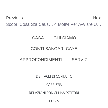
Previous
Next
Scopri Cosa Sta Causando La Crescente Popolarità Del Settore Bancario Offshore Privato
4 Motivi Per Avviare Una Società Offshore
CASA
CHI SIAMO
CONTI BANCARI CAYE
APPROFONDIMENTI
SERVIZI
DETTAGLI DI CONTATTO
CARRIERA
RELAZIONI CON GLI INVESTITORI
LOGIN