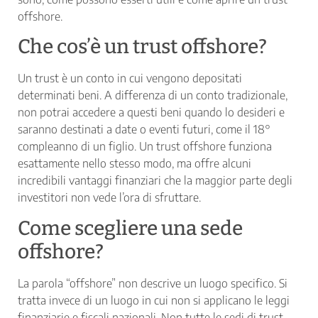
offshore.
Che cos’è un trust offshore?
Un trust è un conto in cui vengono depositati
determinati beni. A differenza di un conto tradizionale,
non potrai accedere a questi beni quando lo desideri e
saranno destinati a date o eventi futuri, come il 18°
compleanno di un figlio. Un trust offshore funziona
esattamente nello stesso modo, ma offre alcuni
incredibili vantaggi finanziari che la maggior parte degli
investitori non vede l’ora di sfruttare.
Come scegliere una sede
offshore?
La parola “offshore” non descrive un luogo specifico. Si
tratta invece di un luogo in cui non si applicano le leggi
finanziarie e fiscali nazionali. Non tutte le sedi di trust