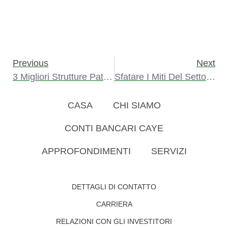
Previous
Next
3 Migliori Strutture Patrimoniali Offshore In Belize
Sfatare I Miti Del Settore Immobiliare Internazionale
CASA
CHI SIAMO
CONTI BANCARI CAYE
APPROFONDIMENTI
SERVIZI
DETTAGLI DI CONTATTO
CARRIERA
RELAZIONI CON GLI INVESTITORI