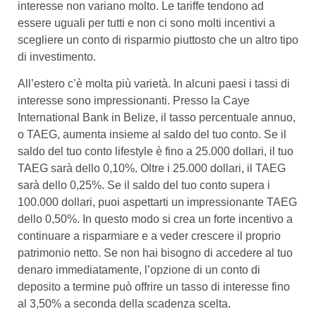
interesse non variano molto. Le tariffe tendono ad
essere uguali per tutti e non ci sono molti incentivi a
scegliere un conto di risparmio piuttosto che un altro tipo
di investimento.
All’estero c’è molta più varietà. In alcuni paesi i tassi di
interesse sono impressionanti. Presso la Caye
International Bank in Belize, il tasso percentuale annuo,
o TAEG, aumenta insieme al saldo del tuo conto. Se il
saldo del tuo conto lifestyle è fino a 25.000 dollari, il tuo
TAEG sarà dello 0,10%. Oltre i 25.000 dollari, il TAEG
sarà dello 0,25%. Se il saldo del tuo conto supera i
100.000 dollari, puoi aspettarti un impressionante TAEG
dello 0,50%. In questo modo si crea un forte incentivo a
continuare a risparmiare e a veder crescere il proprio
patrimonio netto. Se non hai bisogno di accedere al tuo
denaro immediatamente, l’opzione di un conto di
deposito a termine può offrire un tasso di interesse fino
al 3,50% a seconda della scadenza scelta.