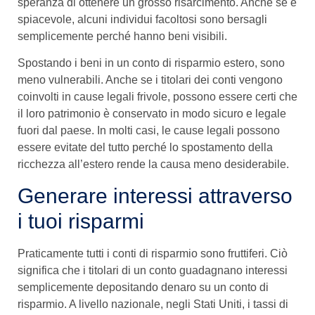
speranza di ottenere un grosso risarcimento. Anche se è
spiacevole, alcuni individui facoltosi sono bersagli
semplicemente perché hanno beni visibili.
Spostando i beni in un conto di risparmio estero, sono
meno vulnerabili. Anche se i titolari dei conti vengono
coinvolti in cause legali frivole, possono essere certi che
il loro patrimonio è conservato in modo sicuro e legale
fuori dal paese. In molti casi, le cause legali possono
essere evitate del tutto perché lo spostamento della
ricchezza all’estero rende la causa meno desiderabile.
Generare interessi attraverso
i tuoi risparmi
Praticamente tutti i conti di risparmio sono fruttiferi. Ciò
significa che i titolari di un conto guadagnano interessi
semplicemente depositando denaro su un conto di
risparmio. A livello nazionale, negli Stati Uniti, i tassi di