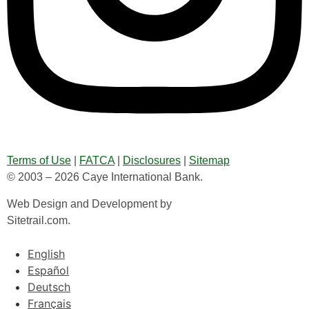
Terms of Use
|
FATCA
|
Disclosures
|
Sitemap
© 2003 – 2026 Caye International Bank.
Web Design and Development by
Sitetrail.com.
English
Español
Deutsch
Français