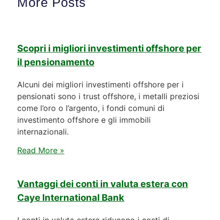
More Posts
Scopri i migliori investimenti offshore per
il pensionamento
Alcuni dei migliori investimenti offshore per i
pensionati sono i trust offshore, i metalli preziosi
come l’oro o l’argento, i fondi comuni di
investimento offshore e gli immobili
internazionali.
Read More »
Vantaggi dei conti in valuta estera con
Caye International Bank
I conti in valuta estera riducono i costi di