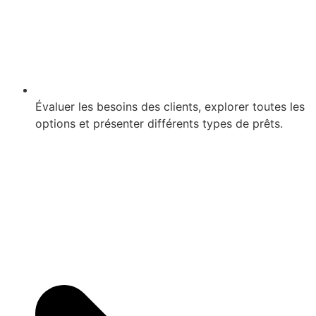
Évaluer les besoins des clients, explorer toutes les
options et présenter différents types de prêts.