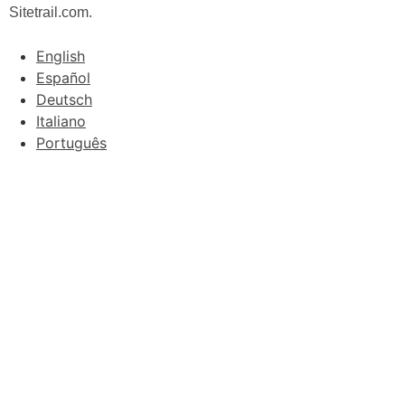
Sitetrail.com.
English
Español
Deutsch
Italiano
Português