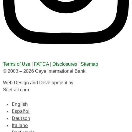
Terms of Use
|
FATCA
|
Disclosures
|
Sitemap
© 2003 – 2026 Caye International Bank.
Web Design and Development by
Sitetrail.com.
English
Español
Deutsch
Italiano