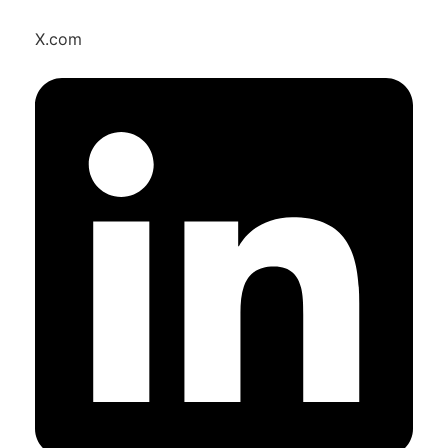
X.com