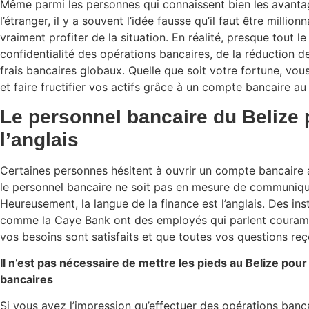
Même parmi les personnes qui connaissent bien les avanta
l’étranger, il y a souvent l’idée fausse qu’il faut être milli
vraiment profiter de la situation. En réalité, presque tout l
confidentialité des opérations bancaires, de la réduction d
frais bancaires globaux. Quelle que soit votre fortune, vo
et faire fructifier vos actifs grâce à un compte bancaire au 
Le personnel bancaire du Belize
l’anglais
Certaines personnes hésitent à ouvrir un compte bancaire a
le personnel bancaire ne soit pas en mesure de communiqu
Heureusement, la langue de la finance est l’anglais. Des ins
comme la Caye Bank ont des employés qui parlent couramme
vos besoins sont satisfaits et que toutes vos questions reç
Il n’est pas nécessaire de mettre les pieds au Belize pou
bancaires
Si vous avez l’impression qu’effectuer des opérations banc