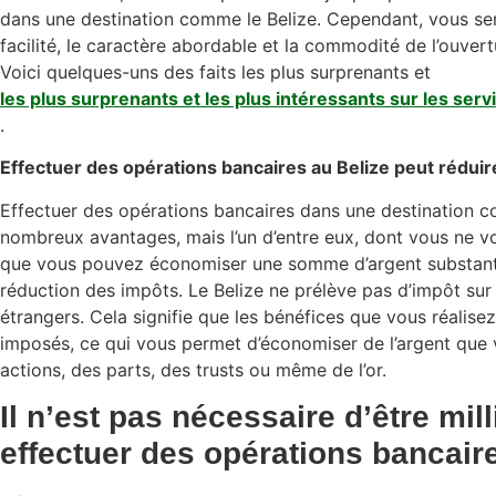
dans une destination comme le Belize. Cependant, vous ser
facilité, le caractère abordable et la commodité de l’ouver
Voici quelques-uns des faits les plus surprenants et
les plus surprenants et les plus intéressants sur les serv
.
Effectuer des opérations bancaires au Belize peut rédui
Effectuer des opérations bancaires dans une destination c
nombreux avantages, mais l’un d’entre eux, dont vous ne v
que vous pouvez économiser une somme d’argent substant
réduction des impôts. Le Belize ne prélève pas d’impôt sur 
étrangers. Cela signifie que les bénéfices que vous réalise
imposés, ce qui vous permet d’économiser de l’argent que 
actions, des parts, des trusts ou même de l’or.
Il n’est pas nécessaire d’être mil
effectuer des opérations bancair