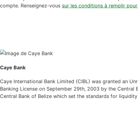
compte. Renseignez-vous
sur les conditions à remplir po
Caye Bank
Caye International Bank Limited (CIBL) was granted an Unre
Banking License on September 29th, 2003 by the Central Ba
Central Bank of Belize which set the standards for liquidit