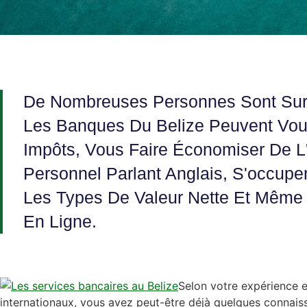
De Nombreuses Personnes Sont Sur
Les Banques Du Belize Peuvent Vou
Impôts, Vous Faire Économiser De L'a
Personnel Parlant Anglais, S'occup
Les Types De Valeur Nette Et Même 
En Ligne.
Selon votre expérience e
internationaux, vous avez peut-être déjà quelques connaiss