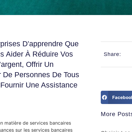
prises D'apprendre Que
s Aider À Réduire Vos
Share:
rgent, Offrir Un
er De Personnes De Tous
Fournir Une Assistance
Faceboo
More Post
n matière de services bancaires
ances sur les services bancaires