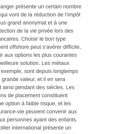
étranger présente un certain nombre
qui vont de la réduction de l’impôt
plus grand anonymat et à une
tection de la vie privée lors des
ncaires. Choisir le bon type
nt offshore peut s’avérer difficile,
ir aux options les plus courantes
meilleure solution. Les métaux
r exemple, sont depuis longtemps
 grande valeur, et il en sera
 ainsi pendant des siècles. Les
s de placement constituent
 option à faible risque, et les
surance-vie peuvent convenir aux
aux personnes ayant des enfants.
bilier international présente un