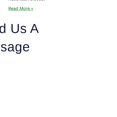
Read More »
d Us A
sage