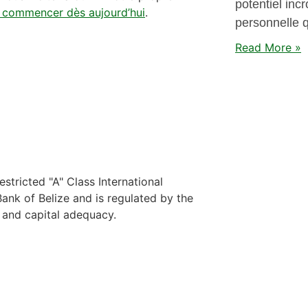
potentiel incr
ur commencer dès aujourd’hui
.
personnelle q
Read More »
stricted "A" Class International
nk of Belize and is regulated by the
y and capital adequacy.