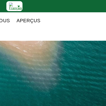
NOUS
APERÇUS