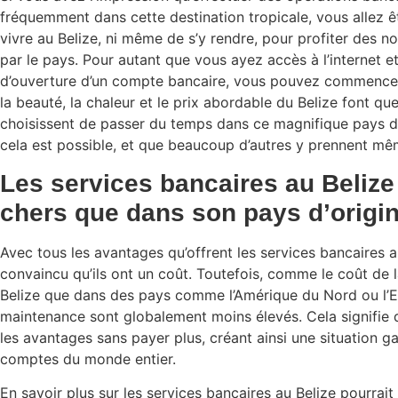
fréquemment dans cette destination tropicale, vous allez êtr
vivre au Belize, ni même de s’y rendre, pour profiter des 
par le pays. Pour autant que vous ayez accès à l’internet e
d’ouverture d’un compte bancaire, vous pouvez commencer à
la beauté, la chaleur et le prix abordable du Belize font q
choisissent de passer du temps dans ce magnifique pays d
cela est possible, et que beaucoup d’autres y prennent mêm
Les services bancaires au Belize
chers que dans son pays d’origi
Avec tous les avantages qu’offrent les services bancaires a
convaincu qu’ils ont un coût. Toutefois, comme le coût de 
Belize que dans des pays comme l’Amérique du Nord ou l’Eu
maintenance sont globalement moins élevés. Cela signifie 
les avantages sans payer plus, créant ainsi une situation g
comptes du monde entier.
En savoir plus sur les services bancaires au Belize pourrait