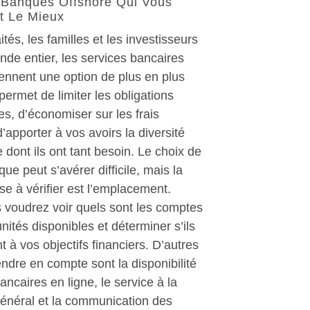
 Banques Offshore Qui Vous
t Le Mieux
ités, les familles et les investisseurs
de entier, les services bancaires
ennent une option de plus en plus
permet de limiter les obligations
les, d’économiser sur les frais
’apporter à vos avoirs la diversité
dont ils ont tant besoin. Le choix de
ue peut s’avérer difficile, mais la
e à vérifier est l’emplacement.
 voudrez voir quels sont les comptes
unités disponibles et déterminer s’ils
 à vos objectifs financiers. D’autres
ndre en compte sont la disponibilité
ancaires en ligne, le service à la
général et la communication des