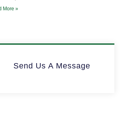
 More »
Send Us A Message