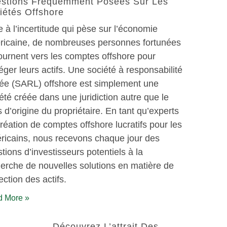
stions Fréquemment Posées Sur Les
iétés Offshore
 à l’incertitude qui pèse sur l’économie
ricaine, de nombreuses personnes fortunées
ournent vers les comptes offshore pour
éger leurs actifs. Une société à responsabilité
tée (SARL) offshore est simplement une
été créée dans une juridiction autre que le
 d’origine du propriétaire. En tant qu’experts
réation de comptes offshore lucratifs pour les
ricains, nous recevons chaque jour des
tions d’investisseurs potentiels à la
erche de nouvelles solutions en matière de
ection des actifs.
 More »
Découvrez L’attrait Des