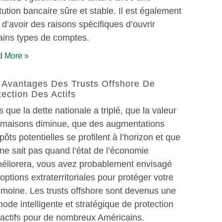
itution bancaire sûre et stable. Il est également
e d’avoir des raisons spécifiques d’ouvrir
ains types de comptes.
 More »
 Avantages Des Trusts Offshore De
tection Des Actifs
s que la dette nationale a triplé, que la valeur
 maisons diminue, que des augmentations
pôts potentielles se profilent à l’horizon et que
 ne sait pas quand l’état de l’économie
éliorera, vous avez probablement envisagé
options extraterritoriales pour protéger votre
imoine. Les trusts offshore sont devenus une
ode intelligente et stratégique de protection
actifs pour de nombreux Américains.