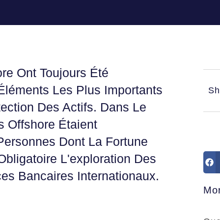
re Ont Toujours Été
léments Les Plus Importants
Sh
tection Des Actifs. Dans Le
 Offshore Étaient
Personnes Dont La Fortune
bligatoire L'exploration Des
es Bancaires Internationaux.
Mor