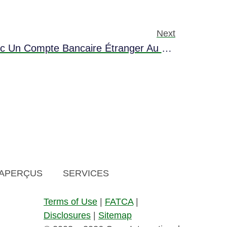
Next
Épargner Davantage Avec Un Compte Bancaire Étranger Au Belize
APERÇUS
SERVICES
Terms of Use
|
FATCA
|
Disclosures
|
Sitemap