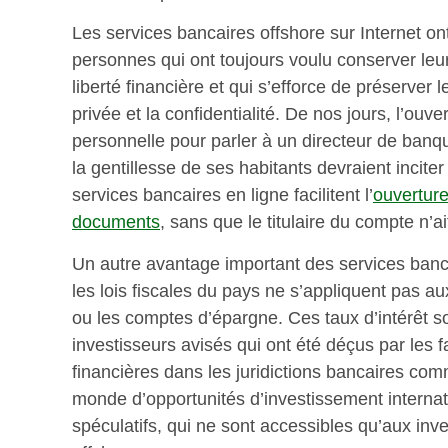
Les services bancaires offshore sur Internet on
personnes qui ont toujours voulu conserver leur
liberté financière et qui s’efforce de préserver l
privée et la confidentialité. De nos jours, l’ouv
personnelle pour parler à un directeur de banqu
la gentillesse de ses habitants devraient incite
services bancaires en ligne facilitent l’
ouvertur
documents
, sans que le titulaire du compte n’a
Un autre avantage important des services banca
les lois fiscales du pays ne s’appliquent pas 
ou les comptes d’épargne. Ces taux d’intérêt so
investisseurs avisés qui ont été déçus par les fa
financières dans les juridictions bancaires com
monde d’opportunités d’investissement internatio
spéculatifs, qui ne sont accessibles qu’aux in