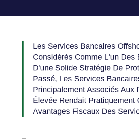
Les Services Bancaires Offsho
Considérés Comme L'un Des É
D'une Solide Stratégie De Pro
Passé, Les Services Bancaires
Principalement Associés Aux 
Élevée Rendait Pratiquement O
Avantages Fiscaux Des Servic