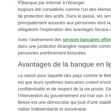
toujours été considérés comme l’un des élément
de protection des actifs. Dans le passé, les ser
principalement associés aux personnes dont la
obligatoire l’exploration des avantages fiscaux
Avec l’avènement des
services bancaires offsh
dans une juridiction étrangère respectée comme
personnes extrêmement fortunées.
Avantages de la banque en li
La raison pour laquelle des pays comme le Beliz
est que leurs systèmes bancaires croient encore
confidentialité et de respect de la vie privée. D
l’intervention du gouvernement est mal vue. Il ne
Belize est une démocratie qui jouit d’une stabil
nation indépendante et souveraine.