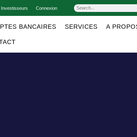
 Investisseurs
Connexion
PTES BANCAIRES
SERVICES
A PROPO
TACT