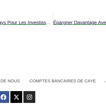
Pourquoi Le Belize Est-Il Le Meilleur Pays Pour Les Investissements Offshore ?
 DE NOUS
COMPTES BANCAIRES DE CAYE