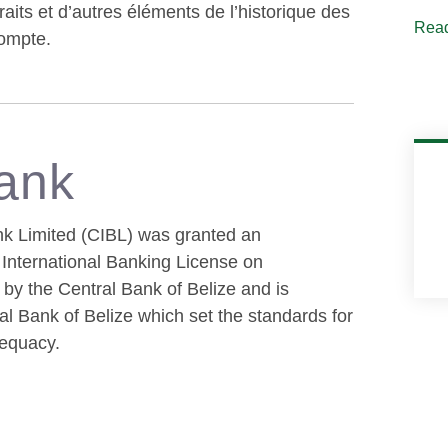
raits et d’autres éléments de l’historique des
Read
compte.
ank
nk Limited (CIBL) was granted an
 International Banking License on
by the Central Bank of Belize and is
al Bank of Belize which set the standards for
dequacy.