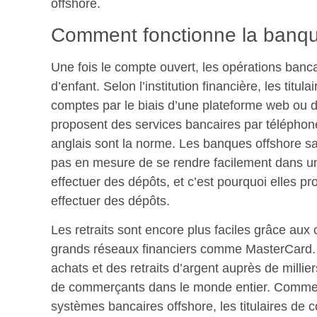
offshore.
Comment fonctionne la banque
Une fois le compte ouvert, les opérations banca
d’enfant. Selon l’institution financière, les titu
comptes par le biais d’une plateforme web ou 
proposent des services bancaires par téléphone 
anglais sont la norme. Les banques offshore sa
pas en mesure de se rendre facilement dans un
effectuer des dépôts, et c’est pourquoi elles p
effectuer des dépôts.
Les retraits sont encore plus faciles grâce aux 
grands réseaux financiers comme MasterCard. 
achats et des retraits d’argent auprès de millier
de commerçants dans le monde entier. Comme c
systèmes bancaires offshore, les titulaires de c