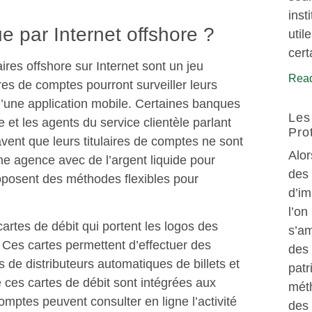
inst
 par Internet offshore ?
util
cert
ires offshore sur Internet sont un jeu
Read
laires de comptes pourront surveiller leurs
d’une application mobile. Certaines banques
Les
et les agents du service clientèle parlant
Pro
vent que leurs titulaires de comptes ne sont
Alor
e agence avec de l’argent liquide pour
des
roposent des méthodes flexibles pour
d’im
l’on
cartes de débit qui portent les logos des
s’am
Ces cartes permettent d’effectuer des
des 
s de distributeurs automatiques de billets et
patr
es cartes de débit sont intégrées aux
méth
omptes peuvent consulter en ligne l’activité
des 