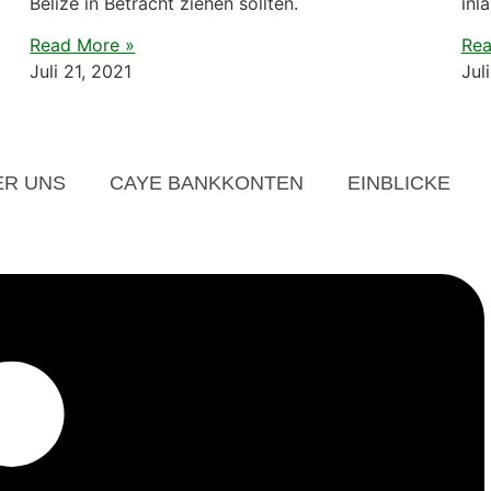
Belize in Betracht ziehen sollten.
inl
Read More »
Rea
Juli 21, 2021
Jul
ER UNS
CAYE BANKKONTEN
EINBLICKE