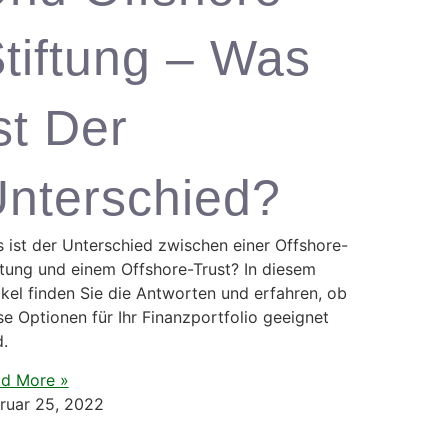
tiftung – Was
st Der
nterschied?
 ist der Unterschied zwischen einer Offshore-
ftung und einem Offshore-Trust? In diesem
ikel finden Sie die Antworten und erfahren, ob
se Optionen für Ihr Finanzportfolio geeignet
d.
d More »
ruar 25, 2022