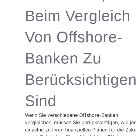
Beim Vergleich
Von Offshore-
Banken Zu
Berücksichtige
Sind
Wenn Sie verschiedene Offshore-Banken
vergleichen, müssen Sie berücksichtigen, wie je
einzelne zu Ihren finanziellen Plänen für die Zuk