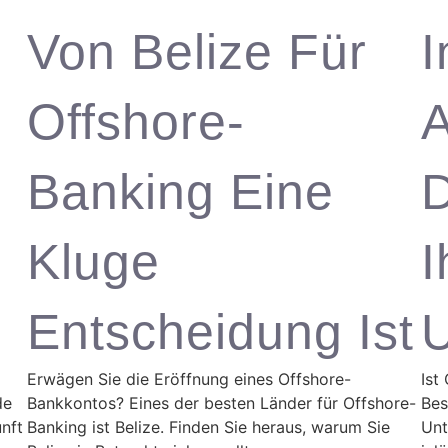
Von Belize Für
I
Offshore-
A
Banking Eine
D
n
Kluge
I
Entscheidung Ist
Erwägen Sie die Eröffnung eines Offshore-
Ist
de
Bankkontos? Eines der besten Länder für Offshore-
Bes
unft
Banking ist Belize. Finden Sie heraus, warum Sie
Unt