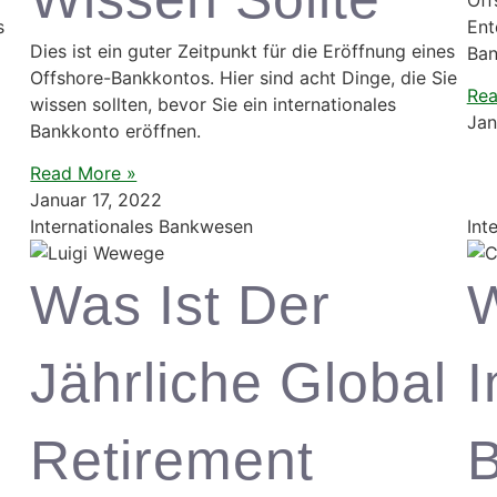
s
Ent
Dies ist ein guter Zeitpunkt für die Eröffnung eines
Ban
Offshore-Bankkontos. Hier sind acht Dinge, die Sie
Rea
wissen sollten, bevor Sie ein internationales
Jan
Bankkonto eröffnen.
Read More »
Januar 17, 2022
Internationales Bankwesen
Int
Was Ist Der
W
Jährliche Global
I
Retirement
B