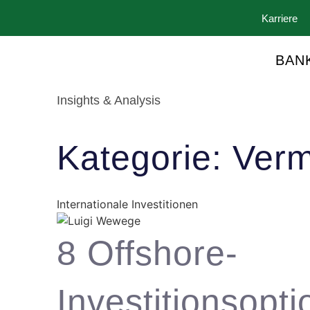
Karriere
BAN
Insights & Analysis
Kategorie: Ver
Internationale Investitionen
8 Offshore-
Investitionsopt