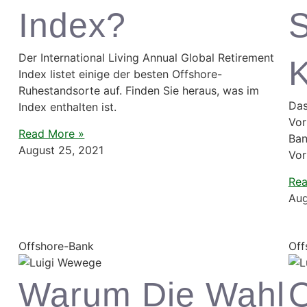
Index?
S
Der International Living Annual Global Retirement
Index listet einige der besten Offshore-
Ruhestandsorte auf. Finden Sie heraus, was im
Das
Index enthalten ist.
Vor
Read More »
Ban
August 25, 2021
Vor
Rea
Aug
Offshore-Bank
Off
Warum Die Wahl
O