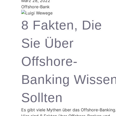
März 28, 2022
Offshore-Bank
8 Fakten, Die
Sie Über
Offshore-
Banking Wisse
Sollten
Es gibt viele Mythen über das Offshore-Banking
Hier sind 8 Fakten über Offshore-Banken und