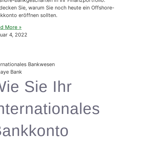
decken Sie, warum Sie noch heute ein Offshore-
kkonto eröffnen sollten.
d More »
uar 4, 2022
ernationales Bankwesen
ie Sie Ihr
nternationales
ankkonto