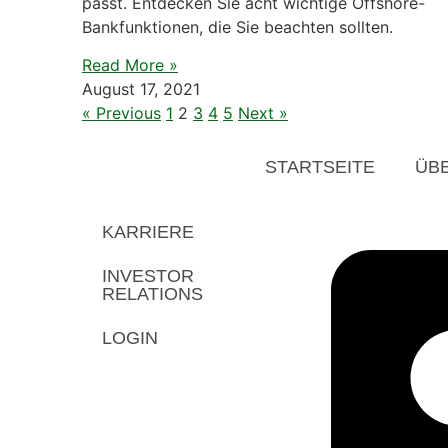
passt. Entdecken Sie acht wichtige Offshore-
Bankfunktionen, die Sie beachten sollten.
Read More »
August 17, 2021
« Previous
1
2
3
4
5
Next »
STARTSEITE
ÜB
KARRIERE
INVESTOR
RELATIONS
LOGIN