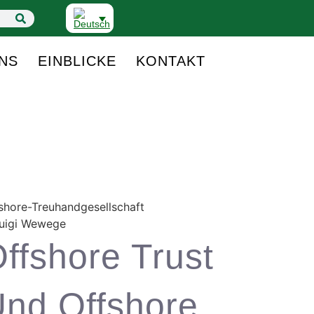
NS
EINBLICKE
KONTAKT
shore-Treuhandgesellschaft
ffshore Trust
nd Offshore