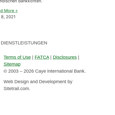
ändischen Bankkonten.
d More »
i 8, 2021
DIENSTLEISTUNGEN
Terms of Use
|
FATCA
|
Disclosures
|
Sitemap
© 2003 – 2026 Caye International Bank.
Web Design and Development by
Sitetrail.com.