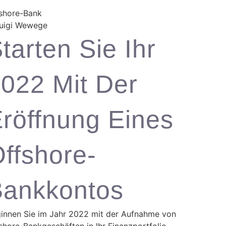
shore-Bank
tarten Sie Ihr
022 Mit Der
röffnung Eines
ffshore-
ankkontos
innen Sie im Jahr 2022 mit der Aufnahme von
shore-Bankgeschäften in Ihr Finanzportfolio.