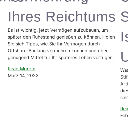
Ihres Reichtums
S
Es ist wichtig, jetzt Vermögen aufzubauen, um
I
später den Ruhestand genießen zu können. Holen
Sie sich Tipps, wie Sie Ihr Vermögen durch
Offshore-Banking vermehren können und über
U
genügend Mittel für Ihr späteres Leben verfügen.
Read More »
Was
März 14, 2022
Sti
Art
n
die
sin
Rea
Feb