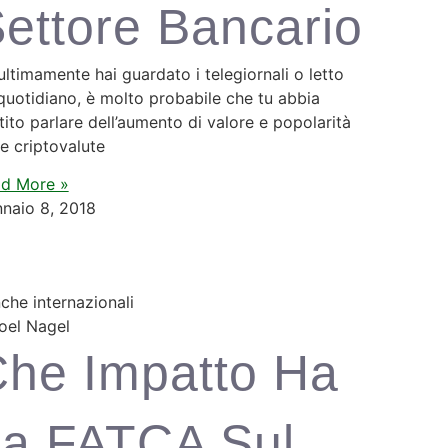
ettore Bancario
ultimamente hai guardato i telegiornali o letto
quotidiano, è molto probabile che tu abbia
tito parlare dell’aumento di valore e popolarità
le criptovalute
d More »
naio 8, 2018
che internazionali
he Impatto Ha
a FATCA Sul