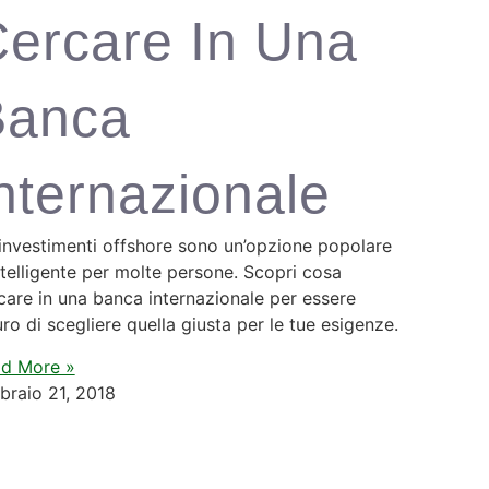
ercare In Una
Banca
nternazionale
 investimenti offshore sono un’opzione popolare
ntelligente per molte persone. Scopri cosa
care in una banca internazionale per essere
uro di scegliere quella giusta per le tue esigenze.
d More »
braio 21, 2018