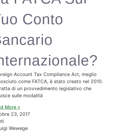
uo Conto
ancario
nternazionale?
Foreign Account Tax Compliance Act, meglio
osciuto come FATCA, è stato creato nel 2010.
tratta di un provvedimento legislativo che
luisce sulle modalità
d More »
obre 23, 2017
ti