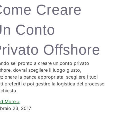
Come Creare
Un Conto
rivato Offshore
ndo sei pronto a creare un conto privato
shore, dovrai scegliere il luogo giusto,
ezionare la banca appropriata, scegliere i tuoi
ti preferiti e poi gestire la logistica del processo
ichiesta.
d More »
braio 23, 2017