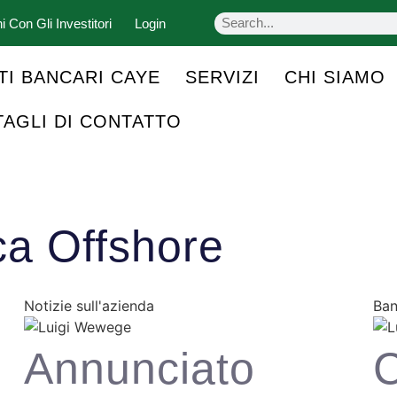
i Con Gli Investitori
Login
TI BANCARI CAYE
SERVIZI
CHI SIAMO
TAGLI DI CONTATTO
ca Offshore
Notizie sull'azienda
Ban
i
Annunciato
C