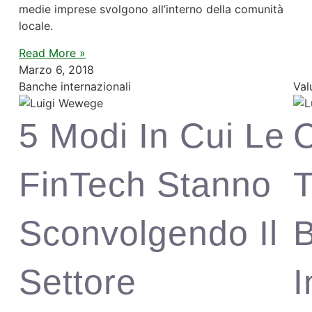
medie imprese svolgono all’interno della comunità
locale.
Read More »
Marzo 6, 2018
Banche internazionali
Val
5 Modi In Cui Le
FinTech Stanno
T
Sconvolgendo Il
B
Settore
I