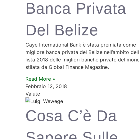
Banca Privata
Del Belize
Caye International Bank è stata premiata come
migliore banca privata del Belize nell’ambito del
lista 2018 delle migliori banche private del mon
stilata da Global Finance Magazine.
Read More »
Febbraio 12, 2018
Valute
Cosa C’è Da
Sapere Sulle