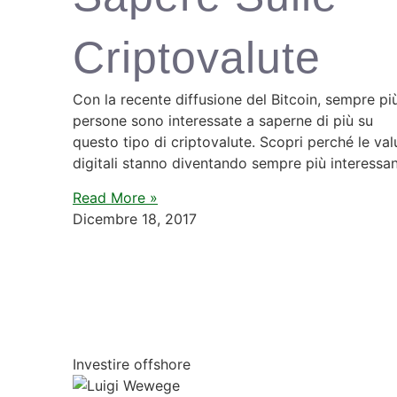
Criptovalute
Con la recente diffusione del Bitcoin, sempre pi
persone sono interessate a saperne di più su
questo tipo di criptovalute. Scopri perché le val
digitali stanno diventando sempre più interessan
Read More »
Dicembre 18, 2017
Investire offshore