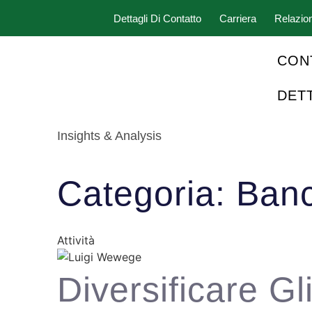
Dettagli Di Contatto
Carriera
Relazion
CON
DET
Insights & Analysis
Categoria: Ban
Attività
Diversificare Gl