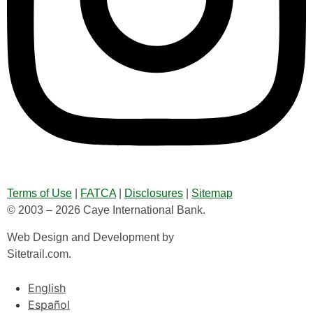
Terms of Use
|
FATCA
|
Disclosures
|
Sitemap
© 2003 – 2026 Caye International Bank.
Web Design and Development by
Sitetrail.com.
English
Español