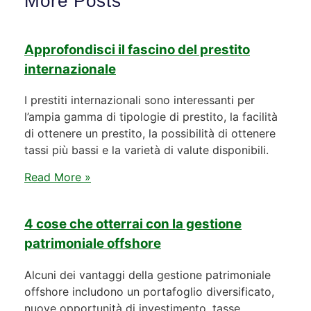
More Posts
Approfondisci il fascino del prestito
internazionale
I prestiti internazionali sono interessanti per
l’ampia gamma di tipologie di prestito, la facilità
di ottenere un prestito, la possibilità di ottenere
tassi più bassi e la varietà di valute disponibili.
Read More »
4 cose che otterrai con la gestione
patrimoniale offshore
Alcuni dei vantaggi della gestione patrimoniale
offshore includono un portafoglio diversificato,
nuove opportunità di investimento, tasse