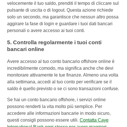
velocemente il tuo saldo, prenditi il tempo di cliccare sul
pulsante di uscita o di logout. Questa azione richiede
solo un secondo, ma garantisce che nessun altro possa
aggirare la fase di login e guardare i tuoi dati bancari
personali o avere accesso ai tuoi conti.
5. Controlla regolarmente i tuoi conti
bancari online
Avere accesso al tuo conto bancario offshore online è
incredibilmente comodo, ma significa anche che devi
monitorare attivamente le tue finanze. Almeno una volta
alla settimana, accedi al tuo conto per verificare se il
saldo è quello previsto o se ci sono transazioni confuse.
Se hai un conto bancario offshore, i servizi online
possono renderti la vita molto più semplice. Per
accedere alle informazioni bancarie in modo sicuro,
questi consigli possono essere utili.
Contatta Caye
International Bank oggi stesso per avere maggiori