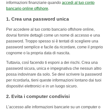
informazioni finanziarie quando
accedi al tuo conto
bancario online offshore
.
1. Crea una password unica
Per accedere al tuo conto bancario offshore online,
dovrai fornire dettagli come un nome di accesso e una
password. Troppo spesso si è tentati di scegliere una
password semplice e facile da ricordare, come il proprio
cognome o la propria data di nascita.
Tuttavia, così facendo ti esponi a dei rischi. Crea una
password sicura, unica e impegnativa che nessun altro
possa indovinare da solo. Se devi scrivere la password
per ricordarla, tieni queste informazioni lontano dai tuoi
dispositivi elettronici e in un luogo sicuro.
2. Evita i computer condivisi
L’accesso alle informazioni bancarie su un computer o