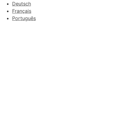
Deutsch
Français
Português