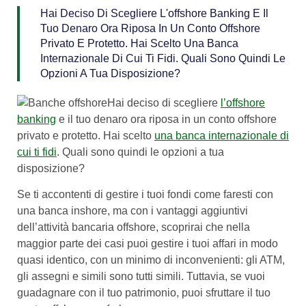
Hai Deciso Di Scegliere L'offshore Banking E Il
Tuo Denaro Ora Riposa In Un Conto Offshore
Privato E Protetto. Hai Scelto Una Banca
Internazionale Di Cui Ti Fidi. Quali Sono Quindi Le
Opzioni A Tua Disposizione?
Hai deciso di scegliere
l’offshore
banking
e il tuo denaro ora riposa in un conto offshore
privato e protetto. Hai scelto
una banca internazionale di
cui ti fidi
. Quali sono quindi le opzioni a tua
disposizione?
Se ti accontenti di gestire i tuoi fondi come faresti con
una banca inshore, ma con i vantaggi aggiuntivi
dell’attività bancaria offshore, scoprirai che nella
maggior parte dei casi puoi gestire i tuoi affari in modo
quasi identico, con un minimo di inconvenienti: gli ATM,
gli assegni e simili sono tutti simili. Tuttavia, se vuoi
guadagnare con il tuo patrimonio, puoi sfruttare il tuo