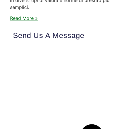
in diversi tipi di valuta e norme di prestito più
semplici.
Read More »
Send Us A Message