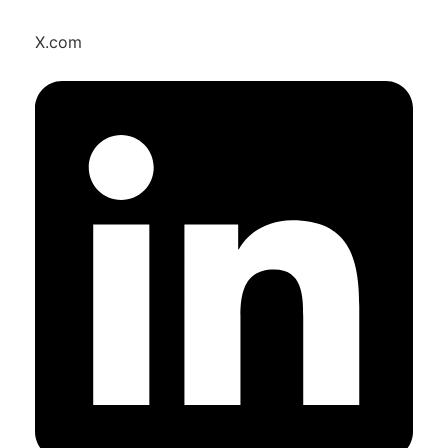
X.com