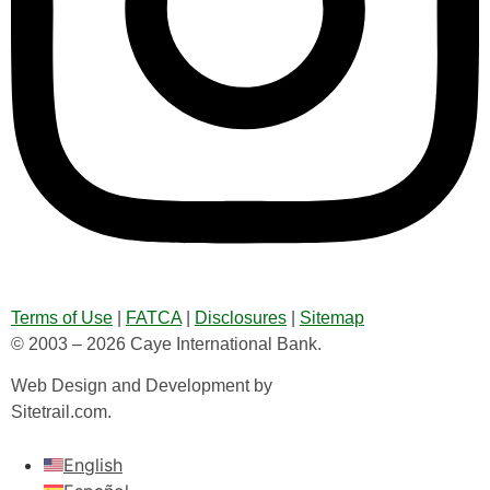
Terms of Use
|
FATCA
|
Disclosures
|
Sitemap
© 2003 – 2026 Caye International Bank.
Web Design and Development by
Sitetrail.com.
English