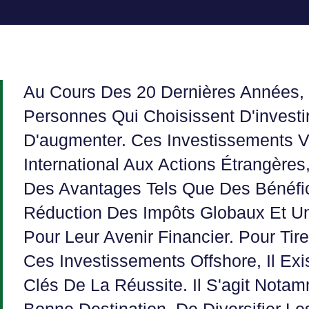
Au Cours Des 20 Dernières Années,
Personnes Qui Choisissent D'investi
D'augmenter. Ces Investissements V
International Aux Actions Étrangères,
Des Avantages Tels Que Des Bénéfic
Réduction Des Impôts Globaux Et Un
Pour Leur Avenir Financier. Pour Tire
Ces Investissements Offshore, Il Exi
Clés De La Réussite. Il S'agit Nota