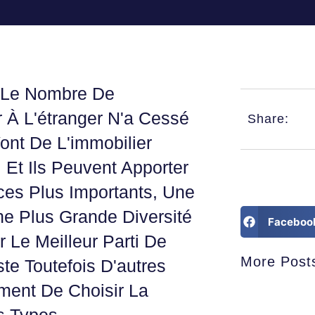
 Le Nombre De
r À L'étranger N'a Cessé
Share:
ont De L'immobilier
 Et Ils Peuvent Apporter
es Plus Importants, Une
e Plus Grande Diversité
Faceboo
r Le Meilleur Parti De
More Post
ste Toutefois D'autres
mment De Choisir La