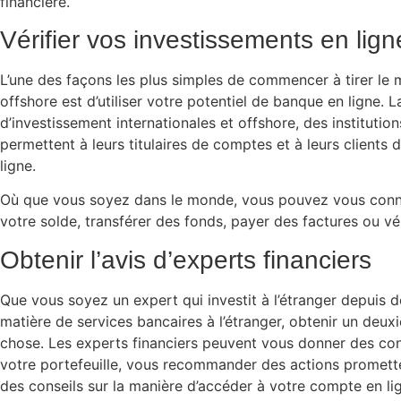
financière.
Vérifier vos investissements en lign
L’une des façons les plus simples de commencer à tirer le m
offshore est d’utiliser votre potentiel de banque en ligne. 
d’investissement internationales et offshore, des institutio
permettent à leurs titulaires de comptes et à leurs clients d
ligne.
Où que vous soyez dans le monde, vous pouvez vous connec
votre solde, transférer des fonds, payer des factures ou véri
Obtenir l’avis d’experts financiers
Que vous soyez un expert qui investit à l’étranger depuis 
matière de services bancaires à l’étranger, obtenir un deu
chose. Les experts financiers peuvent vous donner des cons
votre portefeuille, vous recommander des actions promet
des conseils sur la manière d’accéder à votre compte en li