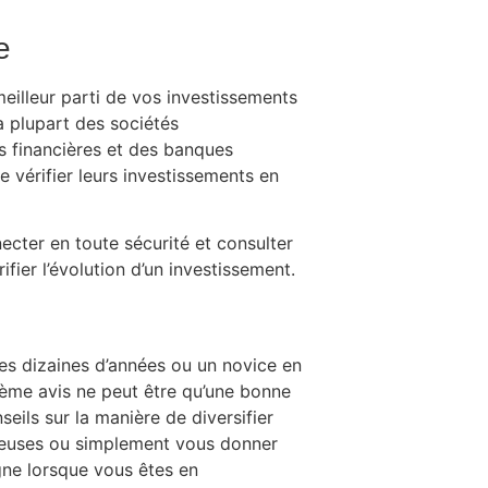
e
eilleur parti de vos investissements
La plupart des sociétés
ns financières et des banques
e vérifier leurs investissements en
ter en toute sécurité et consulter
fier l’évolution d’un investissement.
des dizaines d’années ou un novice en
xième avis ne peut être qu’une bonne
eils sur la manière de diversifier
teuses ou simplement vous donner
gne lorsque vous êtes en