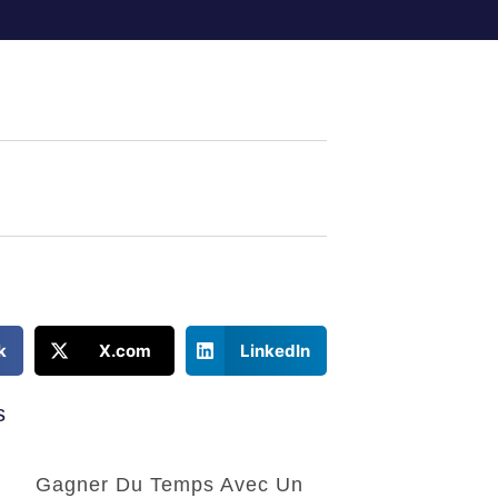
k
X.com
LinkedIn
s
Gagner Du Temps Avec Un