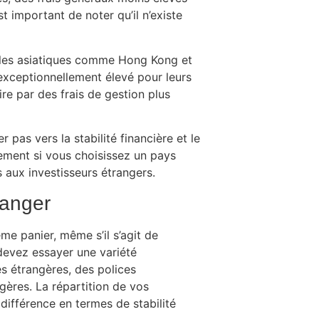
st important de noter qu’il n’existe
illes asiatiques comme Hong Kong et
 exceptionnellement élevé pour leurs
ire par des frais de gestion plus
 pas vers la stabilité financière et le
ssement si vous choisissez un pays
 aux investisseurs étrangers.
ranger
me panier, même s’il s’agit de
 devez essayer une variété
es étrangères, des polices
gères. La répartition de vos
 différence en termes de stabilité