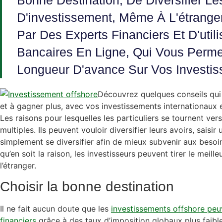
Bonne Destination, De Diversifier L
D'investissement, Même À L'étranger
Par Des Experts Financiers Et D'util
Bancaires En Ligne, Qui Vous Perme
Longueur D'avance Sur Vos Investis
Découvrez quelques conseils qui 
et à gagner plus, avec vos investissements internationaux e
Les raisons pour lesquelles les particuliers se tournent ver
multiples. Ils peuvent vouloir diversifier leurs avoirs, saisi
simplement se diversifier afin de mieux subvenir aux besoin
qu’en soit la raison, les investisseurs peuvent tirer le meill
l’étranger.
Choisir la bonne destination
Il ne fait aucun doute que les
investissements offshore peu
financiers
grâce à des taux d’imposition globaux plus faibl