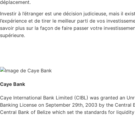
déplacement.
Investir à l’étranger est une décision judicieuse, mais il ex
l’expérience et de tirer le meilleur parti de vos investisse
savoir plus sur la façon de faire passer votre investissement 
supérieure.
Caye Bank
Caye International Bank Limited (CIBL) was granted an Unre
Banking License on September 29th, 2003 by the Central Ba
Central Bank of Belize which set the standards for liquidit