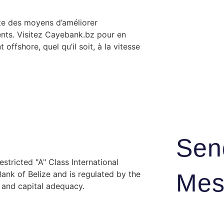
iste des moyens d’améliorer
ments. Visitez Cayebank.bz pour en
offshore, quel qu’il soit, à la vitesse
Sen
stricted "A" Class International
Mes
nk of Belize and is regulated by the
y and capital adequacy.