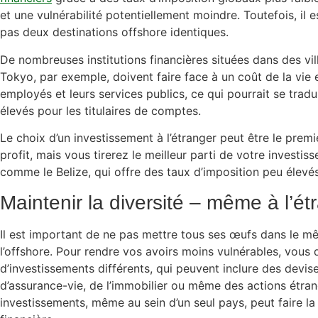
et une vulnérabilité potentiellement moindre. Toutefois, il e
pas deux destinations offshore identiques.
De nombreuses institutions financières situées dans des v
Tokyo, par exemple, doivent faire face à un coût de la vie
employés et leurs services publics, ce qui pourrait se tradu
élevés pour les titulaires de comptes.
Le choix d’un investissement à l’étranger peut être le premier
profit, mais vous tirerez le meilleur parti de votre investi
comme le Belize, qui offre des taux d’imposition peu élevés
Maintenir la diversité – même à l’ét
Il est important de ne pas mettre tous ses œufs dans le mê
l’offshore. Pour rendre vos avoirs moins vulnérables, vous
d’investissements différents, qui peuvent inclure des devis
d’assurance-vie, de l’immobilier ou même des actions étran
investissements, même au sein d’un seul pays, peut faire la