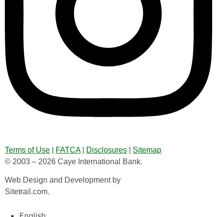
Terms of Use
|
FATCA
|
Disclosures
|
Sitemap
© 2003 – 2026 Caye International Bank.
Web Design and Development by
Sitetrail.com.
English