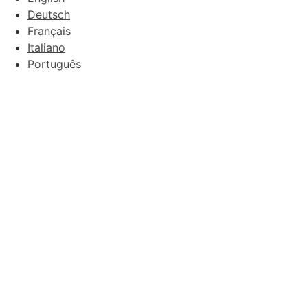
Deutsch
Français
Italiano
Português