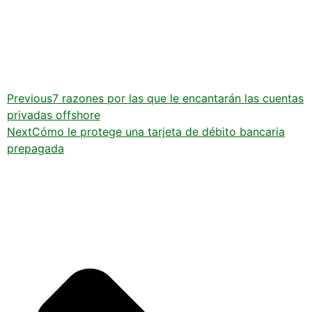
Previous
7 razones por las que le encantarán las cuentas
privadas offshore
Next
Cómo le protege una tarjeta de débito bancaria
prepagada