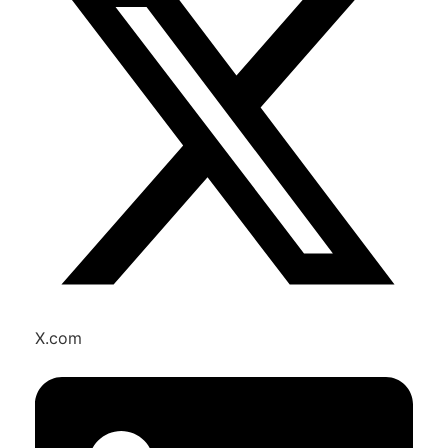
X.com