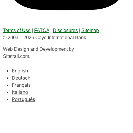
Terms of Use
|
FATCA
|
Disclosures
|
Sitemap
© 2003 – 2026 Caye International Bank.
Web Design and Development by
Sitetrail.com.
English
Deutsch
Français
Italiano
Português