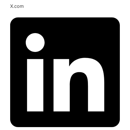
X.com