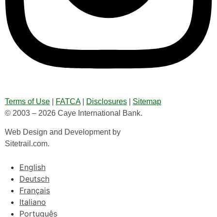
Terms of Use
|
FATCA
|
Disclosures
|
Sitemap
© 2003 – 2026 Caye International Bank.
Web Design and Development by
Sitetrail.com.
English
Deutsch
Français
Italiano
Português