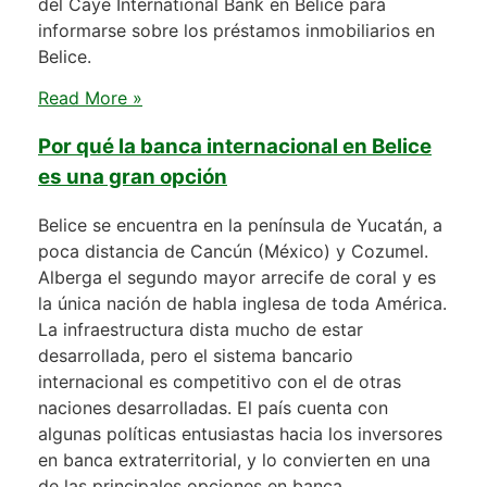
del Caye International Bank en Belice para
informarse sobre los préstamos inmobiliarios en
Belice.
Read More »
Por qué la banca internacional en Belice
es una gran opción
Belice se encuentra en la península de Yucatán, a
poca distancia de Cancún (México) y Cozumel.
Alberga el segundo mayor arrecife de coral y es
la única nación de habla inglesa de toda América.
La infraestructura dista mucho de estar
desarrollada, pero el sistema bancario
internacional es competitivo con el de otras
naciones desarrolladas. El país cuenta con
algunas políticas entusiastas hacia los inversores
en banca extraterritorial, y lo convierten en una
de las principales opciones en banca