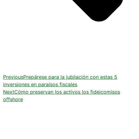
Previous
Prepárese para la jubilación con estas 5
inversiones en paraísos fiscales
Next
Cómo preservan los activos los fideicomisos
offshore