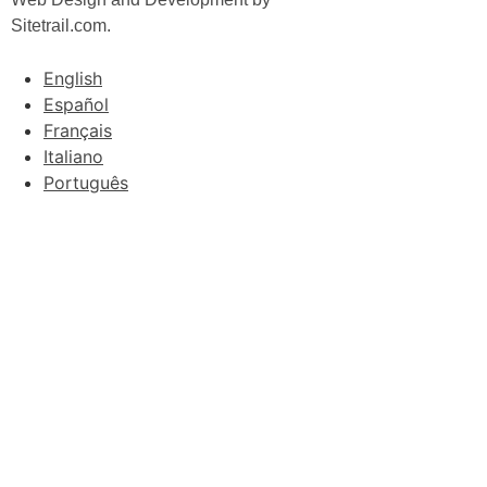
Sitetrail.com.
English
Español
Français
Italiano
Português