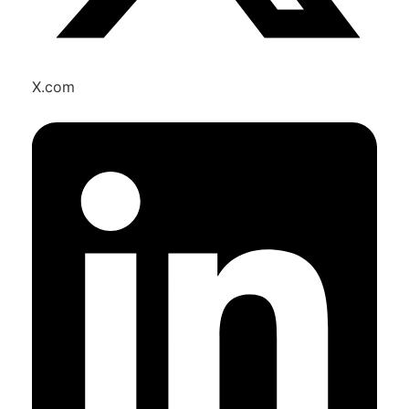
X.com