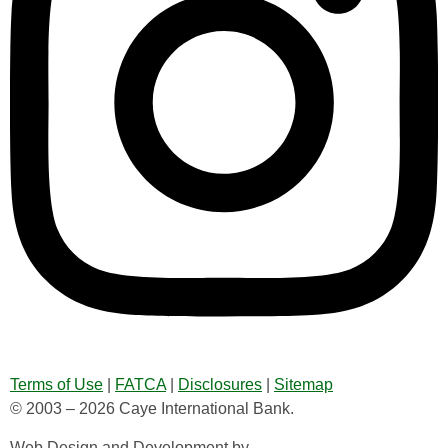
Terms of Use
|
FATCA
|
Disclosures
|
Sitemap
© 2003 – 2026 Caye International Bank.
Web Design and Development by