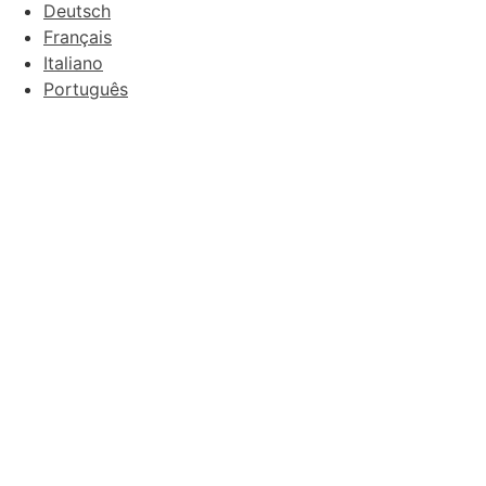
Deutsch
Français
Italiano
Português