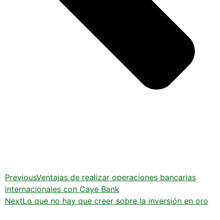
Previous
Ventajas de realizar operaciones bancarias
internacionales con Caye Bank
Next
Lo que no hay que creer sobre la inversión en oro