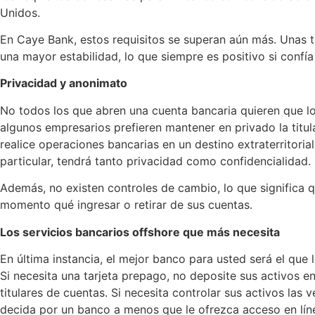
Unidos.
En Caye Bank, estos requisitos se superan aún más. Unas t
una mayor estabilidad, lo que siempre es positivo si confía
Privacidad y anonimato
No todos los que abren una cuenta bancaria quieren que lo
algunos empresarios prefieren mantener en privado la tit
realice operaciones bancarias en un destino extraterritori
particular, tendrá tanto privacidad como confidencialidad.
Además, no existen controles de cambio, lo que significa 
momento qué ingresar o retirar de sus cuentas.
Los servicios bancarios offshore que más necesita
En última instancia, el mejor banco para usted será el que l
Si necesita una tarjeta prepago, no deposite sus activos e
titulares de cuentas. Si necesita controlar sus activos las v
decida por un banco a menos que le ofrezca acceso en línea