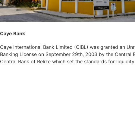
Caye Bank
Caye International Bank Limited (CIBL) was granted an Unre
Banking License on September 29th, 2003 by the Central Ba
Central Bank of Belize which set the standards for liquidit