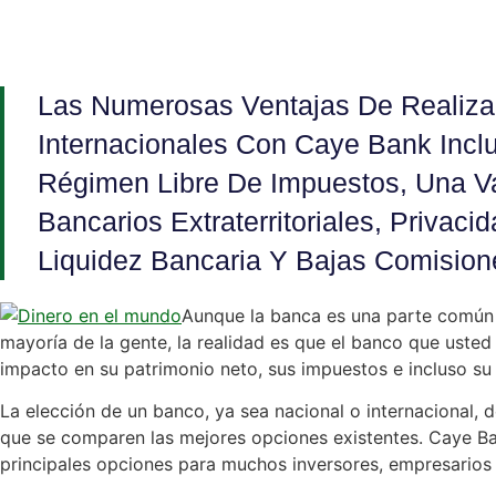
Las Numerosas Ventajas De Realiza
Internacionales Con Caye Bank Incl
Régimen Libre De Impuestos, Una Va
Bancarios Extraterritoriales, Privaci
Liquidez Bancaria Y Bajas Comision
Aunque la banca es una parte común y 
mayoría de la gente, la realidad es que el banco que usted
impacto en su patrimonio neto, sus impuestos e incluso su e
La elección de un banco, ya sea nacional o internacional,
que se comparen las mejores opciones existentes. Caye Ban
principales opciones para muchos inversores, empresarios y