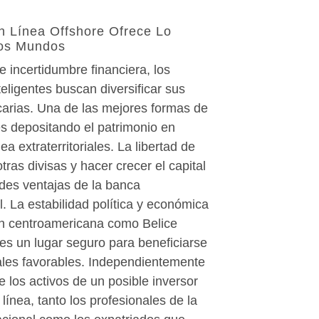
n Línea Offshore Ofrece Lo
os Mundos
 incertidumbre financiera, los
teligentes buscan diversificar sus
carias. Una de las mejores formas de
es depositando el patrimonio en
ea extraterritoriales. La libertad de
otras divisas y hacer crecer el capital
des ventajas de la banca
al. La estabilidad política y económica
n centroamericana como Belice
 es un lugar seguro para beneficiarse
cales favorables. Independientemente
 los activos de un posible inversor
 línea, tanto los profesionales de la