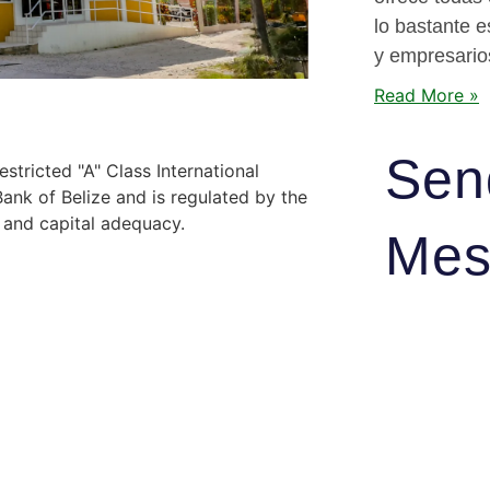
lo bastante e
y empresario
Read More »
Sen
stricted "A" Class International
nk of Belize and is regulated by the
y and capital adequacy.
Mes