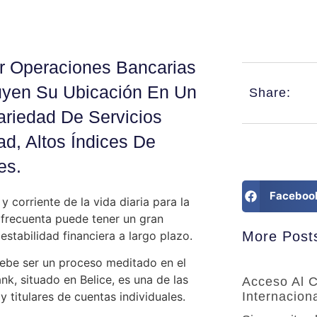
r Operaciones Bancarias
uyen Su Ubicación En Un
Share:
riedad De Servicios
dad, Altos Índices De
es.
Faceboo
corriente de la vida diaria para la
 frecuenta puede tener un gran
stabilidad financiera a largo plazo.
More Post
 debe ser un proceso meditado en el
k, situado en Belice, es una de las
Acceso Al C
Internacion
 titulares de cuentas individuales.