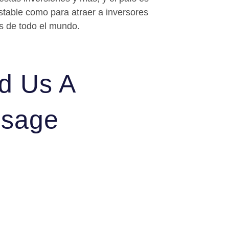
stable como para atraer a inversores
s de todo el mundo.
d Us A
sage