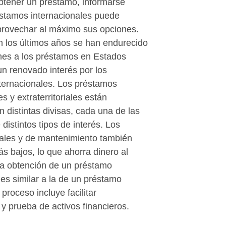
obtener un préstamo, informarse
éstamos internacionales puede
provechar al máximo sus opciones.
 los últimos años se han endurecido
ones a los préstamos en Estados
n renovado interés por los
ternacionales. Los préstamos
s y extraterritoriales están
n distintas divisas, cada una de las
 distintos tipos de interés. Los
ales y de mantenimiento también
s bajos, lo que ahorra dinero al
 La obtención de un préstamo
 es similar a la de un préstamo
 proceso incluye facilitar
n y prueba de activos financieros.