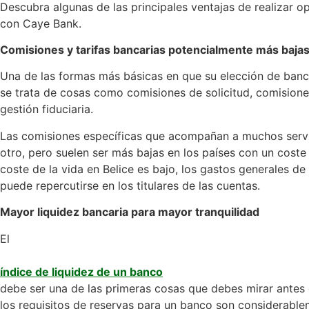
Descubra algunas de las principales ventajas de realizar o
con Caye Bank.
Comisiones y tarifas bancarias potencialmente más baja
Una de las formas más básicas en que su elección de banc
se trata de cosas como comisiones de solicitud, comision
gestión fiduciaria.
Las comisiones específicas que acompañan a muchos servi
otro, pero suelen ser más bajas en los países con un coste
coste de la vida en Belice es bajo, los gastos generales de 
puede repercutirse en los titulares de las cuentas.
Mayor liquidez bancaria para mayor tranquilidad
El
índice de liquidez de un banco
debe ser una de las primeras cosas que debes mirar antes d
los requisitos de reservas para un banco son considerabl