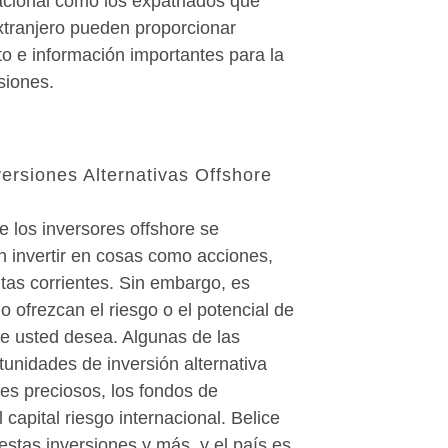
acional como los expatriados que
xtranjero pueden proporcionar
o e información importantes para la
siones.
versiones Alternativas Offshore
 los inversores offshore se
n invertir en cosas como acciones,
tas corrientes. Sin embargo, es
o ofrezcan el riesgo o el potencial de
ue usted desea. Algunas de las
unidades de inversión alternativa
es preciosos, los fondos de
 capital riesgo internacional. Belice
estas inversiones y más, y el país es